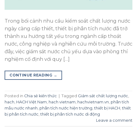
Trong bối cảnh nhu cầu kiểm soát chất lượng nước
ngày càng cấp thiết, thiết bị phân tích nước đã trở
thành xu hướng tất yếu trong ngành cấp thoát
nước, công nghiệp và nghiên cứu môi trường. Trước
đây, việc giám sát nước chủ yếu dựa vào phòng thí
nghiệm cố định với quy […]
CONTINUE READING
→
Posted in
Chia sẻ kiến thức
|
Tagged
Giám sát chất lượng nước
,
hach
,
HACH Việt Nam
,
hach vietnam
,
hachvietnam.vn
,
phân tích
mẫu nước nhanh
,
phân tích nước hiện trường
,
thiết bị HACH
,
thiết
bị phân tích nước
,
thiết bị phân tích nước di động
Leave a comment