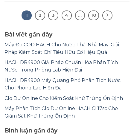
1
2
3
4
…
10
Bài viết gần đây
Máy Đo COD HACH Cho Nước Thải Nhà Máy: Giải
Pháp Kiểm Soát Chỉ Tiêu Hữu Cơ Hiệu Quả
HACH DR4900 Giải Pháp Chuẩn Hóa Phân Tích
Nước Trong Phòng Lab Hiện Đại
HACH DR4900 Máy Quang Phổ Phân Tích Nước
Cho Phòng Lab Hiện Đại
Clo Dư Online Cho Kiểm Soát Khử Trùng Ổn Định
Máy Phân Tích Clo Dư Online HACH CL17sc Cho
Giám Sát Khử Trùng Ổn Định
Bình luận gần đây