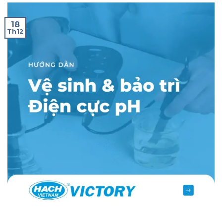
18
Th12