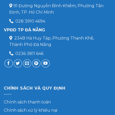
91 Đường Nguyễn Bỉnh Khiêm, Phường Tân
Định, TP. Hồ Chí Minh
028 3910 4694
VPĐD TP ĐÀ NẴNG
234B Hà Huy Tập, Phường Thanh Khê,
Thành Phố Đà Nẵng
0236 3811 646
CHÍNH SÁCH VÀ QUY ĐỊNH
Chính sách thanh toán
Chính sách xử lý khiếu nại