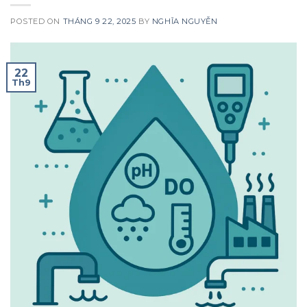
POSTED ON
THÁNG 9 22, 2025
BY
NGHĨA NGUYỄN
22
Th9