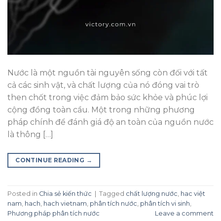
Nước là một nguồn tài nguyên sống còn đối với tất
cả các sinh vật, và chất lượng của nó đóng vai trò
then chốt trong việc đảm bảo sức khỏe và phúc lợi
cộng đồng toàn cầu. Một trong những phương
pháp chính để đánh giá độ an toàn của nguồn nước
là thông […]
CONTINUE READING
→
Posted in
Chia sẻ kiến thức
|
Tagged
chất lượng nước
,
hac việt
nam
,
hach
,
hach vietnam
,
phân tích nước
,
phân tích vi sinh
,
Phương pháp phân tích nước
Leave a comment