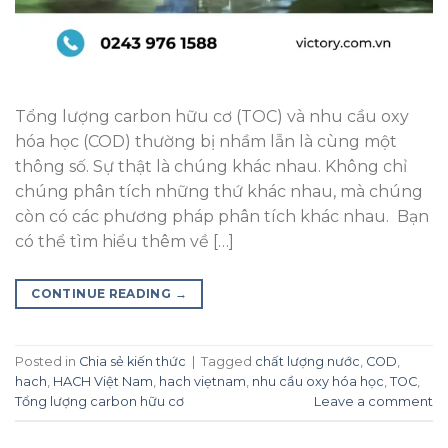
Tổng lượng carbon hữu cơ (TOC) và nhu cầu oxy
hóa học (COD) thường bị nhầm lẫn là cùng một
thông số. Sự thật là chúng khác nhau. Không chỉ
chúng phân tích những thứ khác nhau, mà chúng
còn có các phương pháp phân tích khác nhau. Bạn
có thể tìm hiểu thêm về […]
CONTINUE READING
→
Posted in
Chia sẻ kiến thức
|
Tagged
chất lượng nước
,
COD
,
hach
,
HACH Việt Nam
,
hach viẹtnam
,
nhu cầu oxy hóa học
,
TOC
,
Tổng lượng carbon hữu cơ
Leave a comment