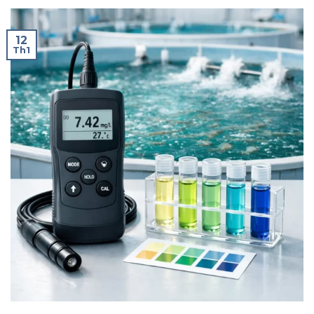
12
Th1