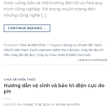
nước uống, bảo vệ môi trường đến tối ưu hóa quy
trình công nghiệp. Với mong muốn mang đến
những công nghệ […]
CONTINUE READING
→
Posted in
Chia sẻ kiến thức
|
Tagged
dụng cụ chuẩn độ
,
hach
,
HACH Việt Nam
,
hach vietnam
,
kiểm tra vi khuẩn
,
máy đo đa chỉ
tiêu
,
máy đo độ đục
,
máy so màu
,
thiết bị kiểm tra nước
Leave a comment
CHIA SẺ KIẾN THỨC
Hướng dẫn vệ sinh và bảo trì điện cực đo
pH
POSTED ON
THÁNG 12 18, 2024
BY
NGHĨA NGUYỄN