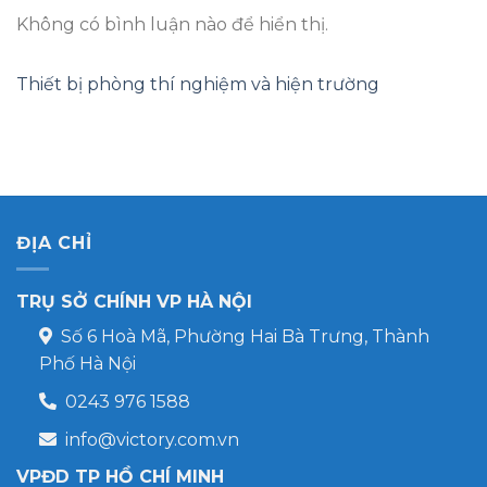
Không có bình luận nào để hiển thị.
Thiết bị phòng thí nghiệm và hiện trường
ĐỊA CHỈ
TRỤ SỞ CHÍNH VP HÀ NỘI
Số 6 Hoà Mã, Phường Hai Bà Trưng, Thành
Phố Hà Nội
0243 976 1588
info@victory.com.vn
VPĐD TP HỒ CHÍ MINH