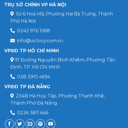
TRỤ SỞ CHÍNH VP HÀ NỘI
Số 6 Hoà Mã, Phường Hai Bà Trưng, Thành
Phố Hà Nội
0243 976 1588
info@victory.com.vn
VPĐD TP HỒ CHÍ MINH
91 Đường Nguyễn Bỉnh Khiêm, Phường Tân
Định, TP. Hồ Chí Minh
028 3910 4694
VPĐD TP ĐÀ NẴNG
234B Hà Huy Tập, Phường Thanh Khê,
Thành Phố Đà Nẵng
0236 3811 646