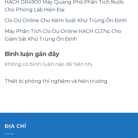
HACH DR4900 Máy Quang Phổ Phân Tích Nước
Cho Phòng Lab Hiện Đại
Clo Dư Online Cho Kiểm Soát Khử Trùng Ổn Định
Máy Phân Tích Clo Dư Online HACH CL17sc Cho
Giám Sát Khử Trùng Ổn Định
Bình luận gần đây
Không có bình luận nào để hiển thị.
Thiết bị phòng thí nghiệm và hiện trường
ĐỊA CHỈ