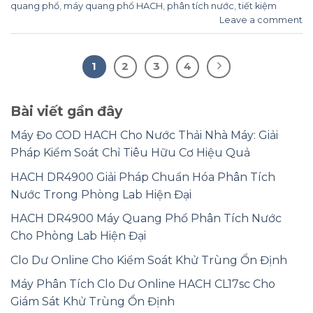
quang phổ
,
máy quang phổ HACH
,
phân tích nước
,
tiết kiệm
Leave a comment
1
2
3
4
Bài viết gần đây
Máy Đo COD HACH Cho Nước Thải Nhà Máy: Giải
Pháp Kiểm Soát Chỉ Tiêu Hữu Cơ Hiệu Quả
HACH DR4900 Giải Pháp Chuẩn Hóa Phân Tích
Nước Trong Phòng Lab Hiện Đại
HACH DR4900 Máy Quang Phổ Phân Tích Nước
Cho Phòng Lab Hiện Đại
Clo Dư Online Cho Kiểm Soát Khử Trùng Ổn Định
Máy Phân Tích Clo Dư Online HACH CL17sc Cho
Giám Sát Khử Trùng Ổn Định