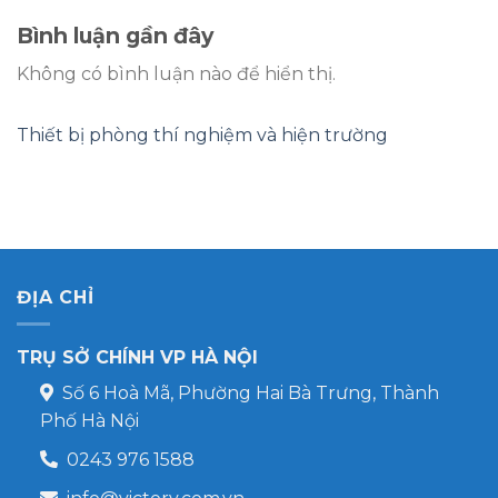
Bình luận gần đây
Không có bình luận nào để hiển thị.
Thiết bị phòng thí nghiệm và hiện trường
ĐỊA CHỈ
TRỤ SỞ CHÍNH VP HÀ NỘI
Số 6 Hoà Mã, Phường Hai Bà Trưng, Thành
Phố Hà Nội
0243 976 1588