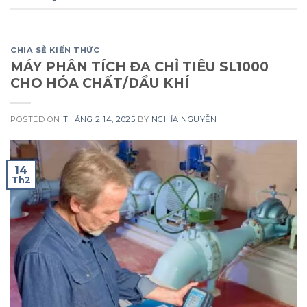
CHIA SẺ KIẾN THỨC
MÁY PHÂN TÍCH ĐA CHỈ TIÊU SL1000
CHO HÓA CHẤT/DẦU KHÍ
POSTED ON
THÁNG 2 14, 2025
BY
NGHĨA NGUYỄN
14
Th2