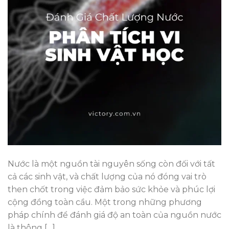
Nước là một nguồn tài nguyên sống còn đối với tất
cả các sinh vật, và chất lượng của nó đóng vai trò
then chốt trong việc đảm bảo sức khỏe và phúc lợi
cộng đồng toàn cầu. Một trong những phương
pháp chính để đánh giá độ an toàn của nguồn nước
là thông […]