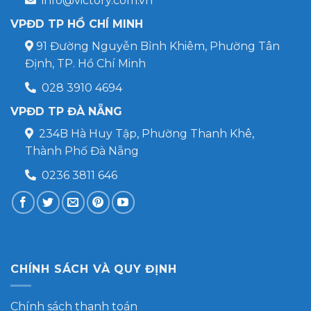
info@victory.com.vn
VPĐD TP HỒ CHÍ MINH
91 Đường Nguyễn Bỉnh Khiêm, Phường Tân
Định, TP. Hồ Chí Minh
028 3910 4694
VPĐD TP ĐÀ NẴNG
234B Hà Huy Tập, Phường Thanh Khê,
Thành Phố Đà Nẵng
0236 3811 646
CHÍNH SÁCH VÀ QUY ĐỊNH
Chính sách thanh toán