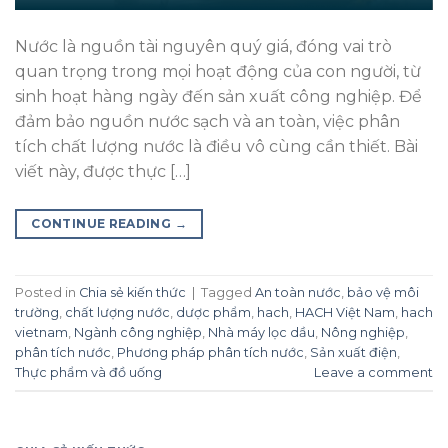
Nước là nguồn tài nguyên quý giá, đóng vai trò
quan trọng trong mọi hoạt động của con người, từ
sinh hoạt hàng ngày đến sản xuất công nghiệp. Để
đảm bảo nguồn nước sạch và an toàn, việc phân
tích chất lượng nước là điều vô cùng cần thiết. Bài
viết này, được thực […]
CONTINUE READING
→
Posted in
Chia sẻ kiến thức
|
Tagged
An toàn nước
,
bảo vệ môi
trường
,
chất lượng nước
,
dược phẩm
,
hach
,
HACH Việt Nam
,
hach
vietnam
,
Ngành công nghiệp
,
Nhà máy lọc dầu
,
Nông nghiệp
,
phân tích nước
,
Phương pháp phân tích nước
,
Sản xuất điện
,
Thực phẩm và đồ uống
Leave a comment