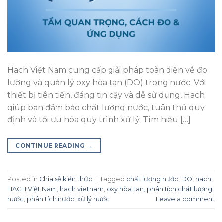
Hach Việt Nam cung cấp giải pháp toàn diện về đo
lường và quản lý oxy hòa tan (DO) trong nước. Với
thiết bị tiên tiến, đáng tin cậy và dễ sử dụng, Hach
giúp bạn đảm bảo chất lượng nước, tuân thủ quy
định và tối ưu hóa quy trình xử lý. Tìm hiểu […]
CONTINUE READING
→
Posted in
Chia sẻ kiến thức
|
Tagged
chất lượng nước
,
DO
,
hach
,
HACH Việt Nam
,
hach vietnam
,
oxy hòa tan
,
phân tích chất lượng
nước
,
phân tích nước
,
xử lý nước
Leave a comment