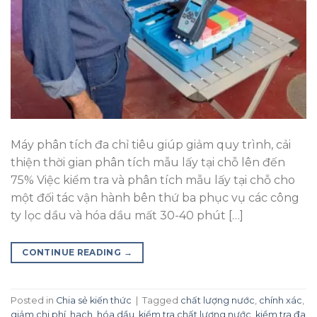
Máy phân tích đa chỉ tiêu giúp giảm quy trình, cải
thiện thời gian phân tích mẫu lấy tại chỗ lên đến
75% Việc kiểm tra và phân tích mẫu lấy tại chỗ cho
một đối tác vận hành bên thứ ba phục vụ các công
ty lọc dầu và hóa dầu mất 30-40 phút […]
CONTINUE READING
→
Posted in
Chia sẻ kiến thức
|
Tagged
chất lượng nước
,
chính xác
,
giảm chi phí
,
hach
,
hóa dầu
,
kiểm tra chất lượng nước
,
kiểm tra đa