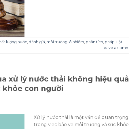
hất lượng nước
,
đánh giá
,
môi trường
,
ô nhiễm
,
phân tích
,
pháp luật
Leave a comm
a xử lý nước thải không hiệu quả
c khỏe con người
N
Xử lý nước thải là một vấn đề quan trọng
trong việc bảo vệ môi trường và sức khỏe