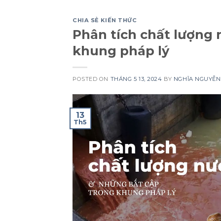
CHIA SẺ KIẾN THỨC
Phân tích chất lượng 
khung pháp lý
POSTED ON
THÁNG 5 13, 2024
BY
NGHĨA NGUYỄN
13
Th5