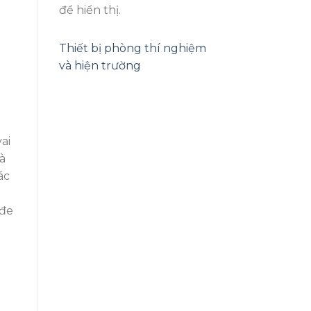
để hiển thị.
Thiết bị phòng thí nghiệm
và hiện trường
ai
và
ác
 đe