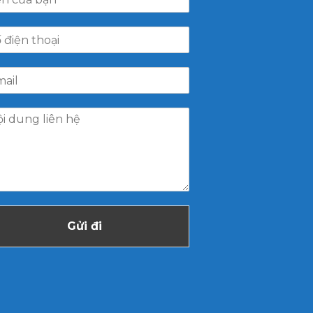
Gửi đi