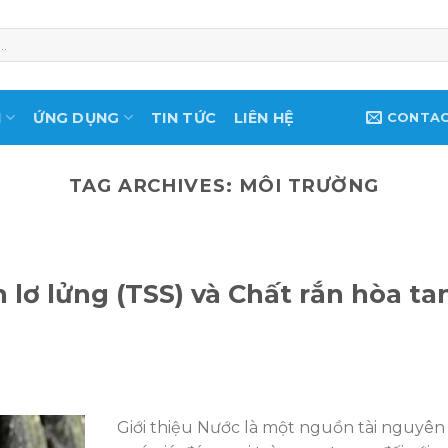
M
ỨNG DỤNG
TIN TỨC
LIÊN HỆ
CONTA
TAG ARCHIVES:
MÔI TRƯỜNG
 lơ lửng (TSS) và Chất rắn hòa ta
N
Giới thiệu Nước là một nguồn tài nguyên