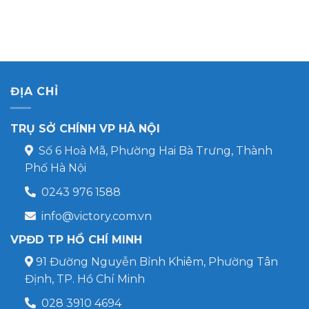
ĐỊA CHỈ
TRỤ SỞ CHÍNH VP HÀ NỘI
Số 6 Hoà Mã, Phường Hai Bà Trưng, Thành
Phố Hà Nội
0243 976 1588
info@victory.com.vn
VPĐD TP HỒ CHÍ MINH
91 Đường Nguyễn Bỉnh Khiêm, Phường Tân
Định, TP. Hồ Chí Minh
028 3910 4694