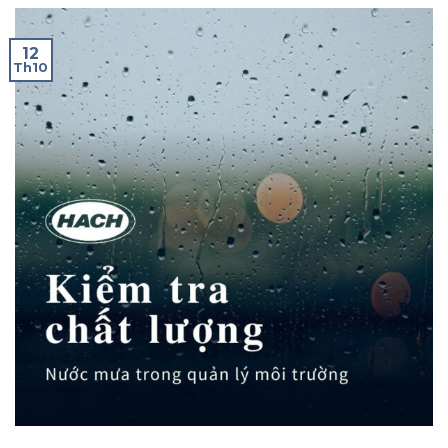
12
Th10