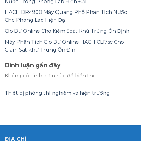
Nước Trong Phòng Lab Hiện Đại
HACH DR4900 Máy Quang Phổ Phân Tích Nước
Cho Phòng Lab Hiện Đại
Clo Dư Online Cho Kiểm Soát Khử Trùng Ổn Định
Máy Phân Tích Clo Dư Online HACH CL17sc Cho
Giám Sát Khử Trùng Ổn Định
Bình luận gần đây
Không có bình luận nào để hiển thị.
Thiết bị phòng thí nghiệm và hiện trường
ĐỊA CHỈ