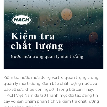
Kiểm tra nước mưa đóng vai trò quan trọng trong
quản lý môi trường, đảm bảo chất lượng nước và
bảo vệ sức khỏe con người. Trong bối cảnh này,
HACH Việt Nam đã trở thành một đối tác đáng tin
cậy với sản phẩm phân tích và kiểm tra chất lượng