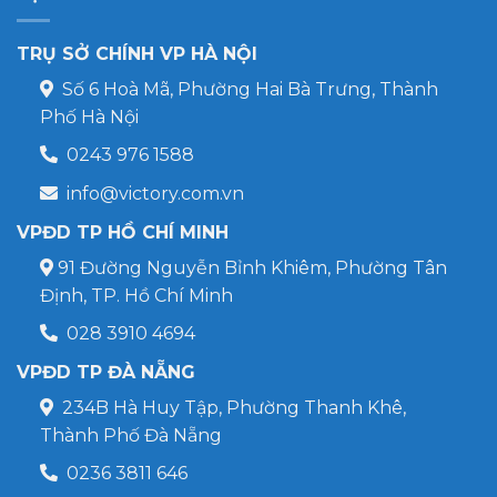
TRỤ SỞ CHÍNH VP HÀ NỘI
Số 6 Hoà Mã, Phường Hai Bà Trưng, Thành
Phố Hà Nội
0243 976 1588
info@victory.com.vn
VPĐD TP HỒ CHÍ MINH
91 Đường Nguyễn Bỉnh Khiêm, Phường Tân
Định, TP. Hồ Chí Minh
028 3910 4694
VPĐD TP ĐÀ NẴNG
234B Hà Huy Tập, Phường Thanh Khê,
Thành Phố Đà Nẵng
0236 3811 646