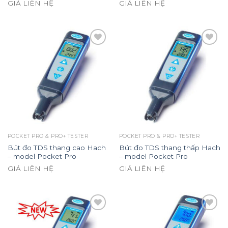
GIÁ LIÊN HỆ
GIÁ LIÊN HỆ
Add to
Add to
wishlist
wishlist
POCKET PRO & PRO+ TESTER
POCKET PRO & PRO+ TESTER
Bút đo TDS thang cao Hach
Bút đo TDS thang thấp Hach
– model Pocket Pro
– model Pocket Pro
GIÁ LIÊN HỆ
GIÁ LIÊN HỆ