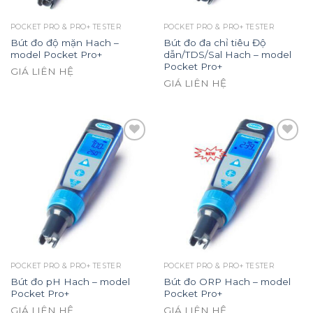
POCKET PRO & PRO+ TESTER
POCKET PRO & PRO+ TESTER
Bút đo độ mặn Hach –
Bút đo đa chỉ tiêu Độ
model Pocket Pro+
dẫn/TDS/Sal Hach – model
Pocket Pro+
GIÁ LIÊN HỆ
GIÁ LIÊN HỆ
Add to
Add to
wishlist
wishlist
POCKET PRO & PRO+ TESTER
POCKET PRO & PRO+ TESTER
Bút đo pH Hach – model
Bút đo ORP Hach – model
Pocket Pro+
Pocket Pro+
GIÁ LIÊN HỆ
GIÁ LIÊN HỆ