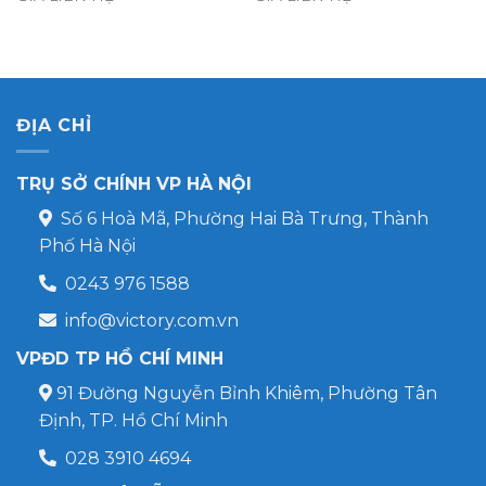
ĐỊA CHỈ
TRỤ SỞ CHÍNH VP HÀ NỘI
Số 6 Hoà Mã, Phường Hai Bà Trưng, Thành
Phố Hà Nội
0243 976 1588
info@victory.com.vn
VPĐD TP HỒ CHÍ MINH
91 Đường Nguyễn Bỉnh Khiêm, Phường Tân
Định, TP. Hồ Chí Minh
028 3910 4694