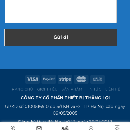
Gửi đi
TRANG CHỦ
GIỚI THIỆU
SẢN PHẨM
TIN TỨC
LIÊN HỆ
CÔNG TY CỔ PHẦN THIẾT BỊ THẮNG LỢI
GPKD số 0100516510 do Sở KH và ĐT TP Hà Nội cấp ngày
09/05/2005
Đăng ký thay đổi lần thứ 13, ngày 26/04/2019