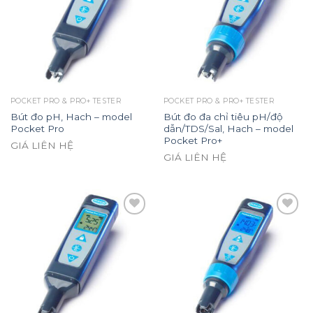
Add to
Add to
wishlist
wishlist
POCKET PRO & PRO+ TESTER
POCKET PRO & PRO+ TESTER
Bút đo pH, Hach – model
Bút đo đa chỉ tiêu pH/độ
Pocket Pro
dẫn/TDS/Sal, Hach – model
Pocket Pro+
GIÁ LIÊN HỆ
GIÁ LIÊN HỆ
Add to
Add to
wishlist
wishlist