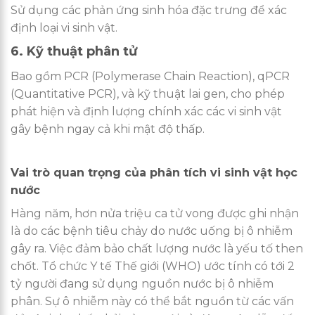
Sử dụng các phản ứng sinh hóa đặc trưng để xác
định loại vi sinh vật.
6. Kỹ thuật phân tử
Bao gồm PCR (Polymerase Chain Reaction), qPCR
(Quantitative PCR), và kỹ thuật lai gen, cho phép
phát hiện và định lượng chính xác các vi sinh vật
gây bệnh ngay cả khi mật độ thấp.
Vai trò quan trọng của phân tích vi sinh vật học
nước
Hàng năm, hơn nửa triệu ca tử vong được ghi nhận
là do các bệnh tiêu chảy do nước uống bị ô nhiễm
gây ra. Việc đảm bảo chất lượng nước là yếu tố then
chốt. Tổ chức Y tế Thế giới (WHO) ước tính có tới 2
tỷ người đang sử dụng nguồn nước bị ô nhiễm
phân. Sự ô nhiễm này có thể bắt nguồn từ các vấn