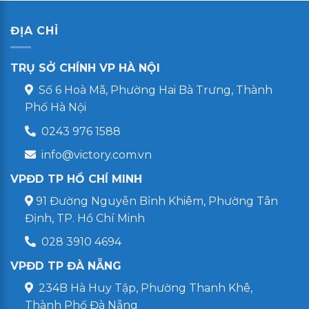
ĐỊA CHỈ
TRỤ SỞ CHÍNH VP HÀ NỘI
Số 6 Hoà Mã, Phường Hai Bà Trưng, Thành
Phố Hà Nội
0243 976 1588
info@victory.com.vn
VPĐD TP HỒ CHÍ MINH
91 Đường Nguyễn Bỉnh Khiêm, Phường Tân
Định, TP. Hồ Chí Minh
028 3910 4694
VPĐD TP ĐÀ NẴNG
234B Hà Huy Tập, Phường Thanh Khê,
Thành Phố Đà Nẵng