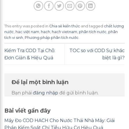
This entry was posted in
Chia sẻ kiến thức
and tagged
chất lượng
nước
,
hac việt nam
,
hach
,
hach vietnam
,
phân tích nước
,
phân
tích vi sinh
,
Phương pháp phân tích nước
.
Kiểm Tra COD Tại Chỗ:
TOC so với COD Sự khác
Đơn Giản & Hiệu Quả
biệt là gì?
Để lại một bình luận
Bạn phải
đăng nhập
để gửi bình luận.
Bài viết gần đây
Máy Đo COD HACH Cho Nước Thải Nhà Máy: Giải
Pháp Kiểm Soát Chỉ Tiêu Hữu Cơ Hiệu Quả