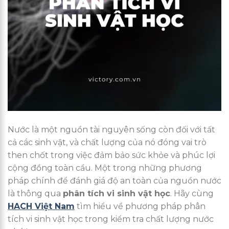
Nước là một nguồn tài nguyên sống còn đối với tất
cả các sinh vật, và chất lượng của nó đóng vai trò
then chốt trong việc đảm bảo sức khỏe và phúc lợi
cộng đồng toàn cầu. Một trong những phương
pháp chính để đánh giá độ an toàn của nguồn nước
là thông qua
phân tích vi sinh vật học
. Hãy cùng
HACH Việt Nam
tìm hiểu về phương pháp phân
tích vi sinh vật học trong kiểm tra chất lượng nước