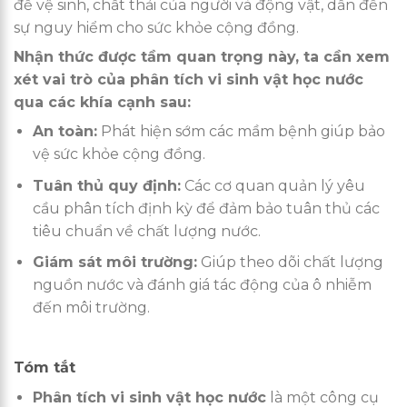
đề vệ sinh, chất thải của người và động vật, dẫn đến
sự nguy hiểm cho sức khỏe cộng đồng.
Nhận thức được tầm quan trọng này, ta cần xem
xét vai trò của
phân tích vi sinh vật học nước
qua các khía cạnh sau:
An toàn:
Phát hiện sớm các mầm bệnh giúp bảo
vệ sức khỏe cộng đồng.
Tuân thủ quy định:
Các cơ quan quản lý yêu
cầu phân tích định kỳ để đảm bảo tuân thủ các
tiêu chuẩn về chất lượng nước.
Giám sát môi trường:
Giúp theo dõi chất lượng
nguồn nước và đánh giá tác động của ô nhiễm
đến môi trường.
Tóm tắt
Phân tích vi sinh vật học nước
là một công cụ