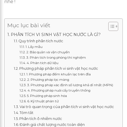
nhé !
Mục lục bài viết
PHÂN TÍCH VI SINH VẬT HỌC NƯỚC LÀ GÌ?
Quy trình phân tích nước
1. Lấy mẫu
2. Bảo quản và vận chuyển
3. Phân tích trong phòng thí nghiệm
4. Phân tích dữ liệu
Phương pháp phân tích vi sinh vật học nước
1. Phương pháp đếm khuẩn lạc trên đĩa
2. Phương pháp lọc màng
3. Phương pháp xác định số lượng khả dĩ nhất (MPN)
4. Phương pháp nuôi cấy truyền thống
5. Phương pháp sinh hóa
6. Kỹ thuật phân tử
Vai trò quan trọng của phân tích vi sinh vật học nước
Tóm tắt
Phân tích ô nhiễm nước
Đánh giá chất lượng nước toàn diện