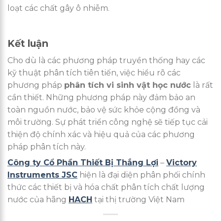
loạt các chất gây ô nhiễm.
Kết luận
Cho dù là các phương pháp truyền thống hay các
kỹ thuật phân tích tiên tiến, việc hiểu rõ các
phương pháp
phân tích vi sinh vật học nước
là rất
cần thiết. Những phương pháp này đảm bảo an
toàn nguồn nước, bảo vệ sức khỏe cộng đồng và
môi trường. Sự phát triển công nghệ sẽ tiếp tục cải
thiện độ chính xác và hiệu quả của các phương
pháp phân tích này.
Công ty Cổ Phần Thiết Bị Thắng Lợi
–
Victory
Instruments JSC
hiện là đại diện phân phối chính
thức các thiết bị và hóa chất phân tích chất lượng
nước của hãng
HACH
tại thị trường Việt Nam