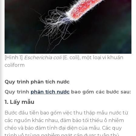
[Hình 1]
Escherichia coli
(E. coli), một loại vi khuẩn
coliform
Quy trình phân tích nước
Quy trình
phân tích nước
bao gồm các bước sau:
1. Lấy mẫu
Bước đầu tiên bao gồm việc thu thập mẫu nước từ
các nguồn khác nhau, đảm bảo tối thiểu ô nhiễm
chéo và bảo đảm tính đại diện của mẫu. Các quy
trình vô trùng nghiêm ngặt cần được tuân thủ.