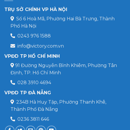
TRỤ SỞ CHÍNH VP HÀ NỘI
Số 6 Hoà Mã, Phường Hai Bà Trưng, Thành
Phố Hà Nội
0243 976 1588
info@victory.com.vn
VPĐD TP HỒ CHÍ MINH
91 Đường Nguyễn Bỉnh Khiêm, Phường Tân
Định, TP. Hồ Chí Minh
028 3910 4694
VPĐD TP ĐÀ NẴNG
234B Hà Huy Tập, Phường Thanh Khê,
Thành Phố Đà Nẵng
0236 3811 646