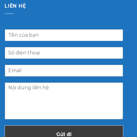
LIÊN HỆ
Gửi đi