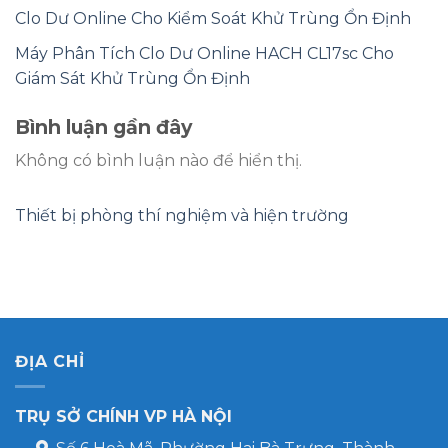
Clo Dư Online Cho Kiểm Soát Khử Trùng Ổn Định
Máy Phân Tích Clo Dư Online HACH CL17sc Cho
Giám Sát Khử Trùng Ổn Định
Bình luận gần đây
Không có bình luận nào để hiển thị.
Thiết bị phòng thí nghiệm và hiện trường
ĐỊA CHỈ
TRỤ SỞ CHÍNH VP HÀ NỘI