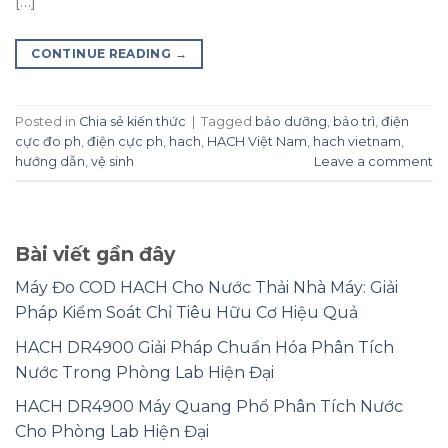
[…]
CONTINUE READING
→
Posted in
Chia sẻ kiến thức
|
Tagged
bảo dưỡng
,
bảo trì
,
điện
cực đo ph
,
điện cực ph
,
hach
,
HACH Việt Nam
,
hach vietnam
,
hướng dẫn
,
vệ sinh
Leave a comment
Bài viết gần đây
Máy Đo COD HACH Cho Nước Thải Nhà Máy: Giải
Pháp Kiểm Soát Chỉ Tiêu Hữu Cơ Hiệu Quả
HACH DR4900 Giải Pháp Chuẩn Hóa Phân Tích
Nước Trong Phòng Lab Hiện Đại
HACH DR4900 Máy Quang Phổ Phân Tích Nước
Cho Phòng Lab Hiện Đại