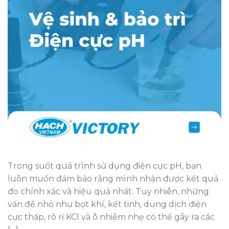
Trong suốt quá trình sử dụng điện cực pH, bạn
luôn muốn đảm bảo rằng mình nhận được kết quả
đo chính xác và hiệu quả nhất. Tuy nhiên, những
vấn đề nhỏ như bọt khí, kết tinh, dung dịch điện
cực thấp, rò rỉ KCl và ô nhiễm nhẹ có thể gây ra các