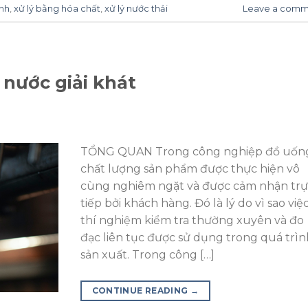
ình
,
xử lý bằng hóa chất
,
xử lý nước thải
Leave a comm
 nước giải khát
TỔNG QUAN Trong công nghiệp đồ uốn
chất lượng sản phẩm được thực hiện vô
cùng nghiêm ngặt và được cảm nhận tr
tiếp bởi khách hàng. Đó là lý do vì sao việ
thí nghiệm kiểm tra thường xuyên và đo
đạc liên tục được sử dụng trong quá trìn
sản xuất. Trong công […]
CONTINUE READING
→