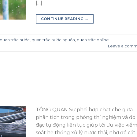
[…]
CONTINUE READING
→
quan trắc nước
,
quan trắc nước nguồn
,
quan trắc online
Leave a comm
TỔNG QUAN Sự phối hợp chặt chẽ giữa
phân tích trong phòng thí nghiệm và đo
đạc tự động liên tục giúp tối ưu việc kiể
soát hệ thống xử lý nước thải, nhờ đó cắt