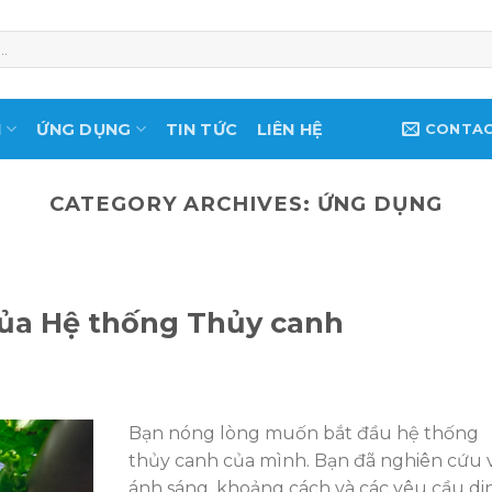
M
ỨNG DỤNG
TIN TỨC
LIÊN HỆ
CONTA
CATEGORY ARCHIVES:
ỨNG DỤNG
của Hệ thống Thủy canh
Bạn nóng lòng muốn bắt đầu hệ thống
thủy canh của mình. Bạn đã nghiên cứu 
ánh sáng, khoảng cách và các yêu cầu di