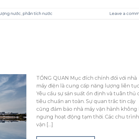
lượng nước
,
phân tích nước
Leave a comm
TỔNG QUAN Mục đích chính đối với nhà
máy điện là cung cấp năng lượng liên tục
Yêu cầu sự sản suất ổn định và tuân thủ 
tiêu chuẩn an toàn. Sự quan trắc tin cậy
cũng đảm bảo nhà máy vận hành không 
ngưng hoạt động tạm thời. Các chu trìn
vận […]