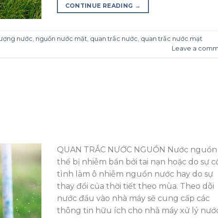
CONTINUE READING
→
lượng nước
,
nguồn nước mặt
,
quan trắc nước
,
quan trắc nước mạt
Leave a comm
QUAN TRẮC NƯỚC NGUỒN Nước nguồn
thể bị nhiễm bẩn bởi tai nạn hoặc do sự c
tình làm ô nhiễm nguồn nước hay do sự
thay đổi của thời tiết theo mùa. Theo dõi
nước đầu vào nhà máy sẽ cung cấp các
thông tin hữu ích cho nhà máy xử lý nước