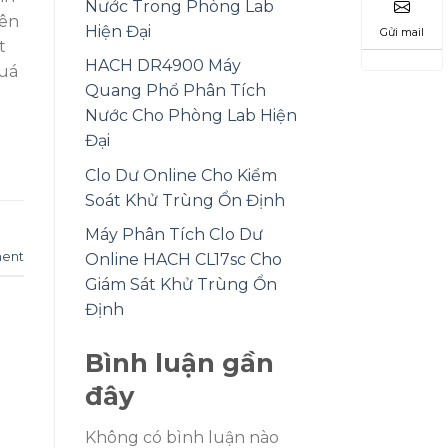
Nước Trong Phòng Lab
uên
Hiện Đại
Gửi mail
t
HACH DR4900 Máy
quá
Quang Phổ Phân Tích
Nước Cho Phòng Lab Hiện
Đại
Clo Dư Online Cho Kiểm
Soát Khử Trùng Ổn Định
Máy Phân Tích Clo Dư
ent
Online HACH CL17sc Cho
Giám Sát Khử Trùng Ổn
Định
Bình luận gần
đây
Không có bình luận nào