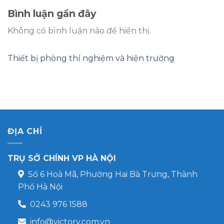
Bình luận gần đây
Không có bình luận nào để hiển thị.
Thiết bị phòng thí nghiệm và hiện trường
ĐỊA CHỈ
TRỤ SỞ CHÍNH VP HÀ NỘI
Số 6 Hoà Mã, Phường Hai Bà Trưng, Thành
Phố Hà Nội
0243 976 1588
info@victory.com.vn