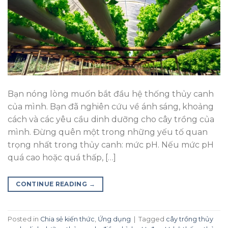
Bạn nóng lòng muốn bắt đầu hệ thống thủy canh
của mình. Bạn đã nghiên cứu về ánh sáng, khoảng
cách và các yêu cầu dinh dưỡng cho cây trồng của
mình. Đừng quên một trong những yếu tố quan
trọng nhất trong thủy canh: mức pH. Nếu mức pH
quá cao hoặc quá thấp, […]
CONTINUE READING
→
Posted in
Chia sẻ kiến thức
,
Ứng dụng
|
Tagged
cây trồng thủy