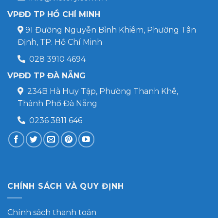
VPĐD TP HỒ CHÍ MINH
91 Đường Nguyễn Bỉnh Khiêm, Phường Tân
Định, TP. Hồ Chí Minh
028 3910 4694
VPĐD TP ĐÀ NẴNG
234B Hà Huy Tập, Phường Thanh Khê,
Thành Phố Đà Nẵng
0236 3811 646
CHÍNH SÁCH VÀ QUY ĐỊNH
Chính sách thanh toán