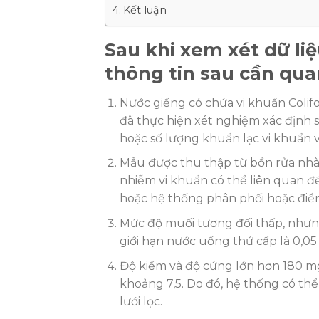
Kết luận
Sau khi xem xét dữ li
thông tin sau cần qua
Nước giếng có chứa vi khuẩn Colifo
đã thực hiện xét nghiệm xác định 
hoặc số lượng khuẩn lạc vi khuẩn v
Mẫu được thu thập từ bồn rửa nhà
nhiễm vi khuẩn có thể liên quan đế
hoặc hệ thống phân phối hoặc điể
Mức độ muối tương đối thấp, nhưn
giới hạn nước uống thứ cấp là 0,05
Độ kiềm và độ cứng lớn hơn 180 mg 
khoảng 7,5. Do đó, hệ thống có th
lưới lọc.