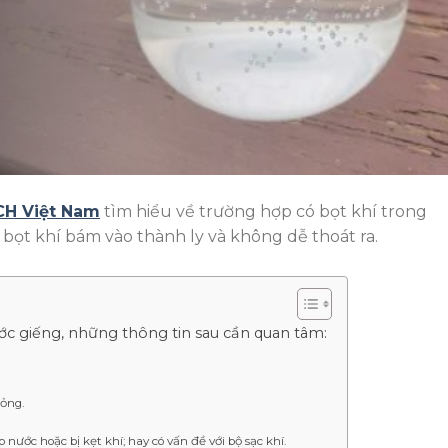
H Việt Nam
tìm hiểu về trường hợp có bọt khí trong
 bọt khí bám vào thành ly và không dễ thoát ra.
ước giếng, những thông tin sau cần quan tâm:
hỏng.
 nước hoặc bị kẹt khí; hay có vấn đề với bộ sạc khí.