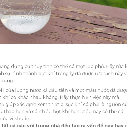
năng dụng cụ thủy tinh có thể có một lớp phủ. Hãy rửa 
nh sự hình thành bọt khí trong ly đã được rửa sạch này v
 dụng.
p pH của lượng nước xả đầu tiên và một mẫu nước đã đượ
t khí có khác nhau không. Hãy thực hiện việc này mà
 sẽ giúp xác định xem thiết bị sục khí có phải là nguồn c
 thấp hơn và có nhiều bọt khí hơn, điều này có thể có
 của vi khuẩn.
tất cả các vòi trong nhà đều tạo ra vấn đề này hay 