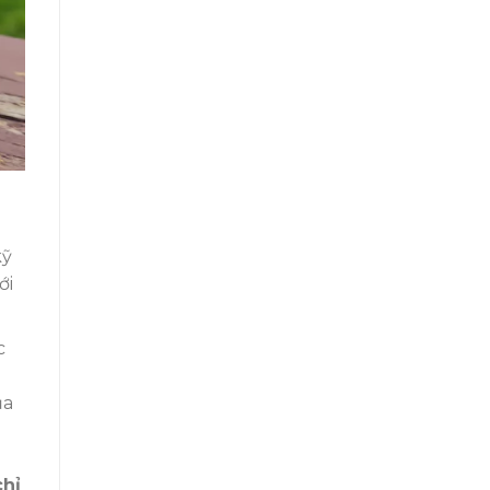
kỹ
ới
c
ủa
chỉ