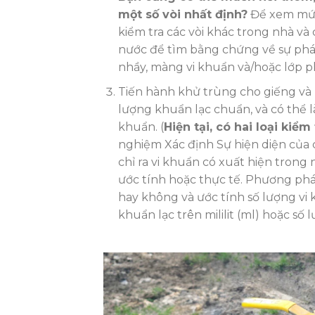
một số vòi nhất định?
Để xem mức 
kiểm tra các vòi khác trong nhà v
nước để tìm bằng chứng về sự phát t
nhầy, màng vi khuẩn và/hoặc lớp 
Tiến hành khử trùng cho giếng và hệ
lượng khuẩn lạc chuẩn, và có thể
khuẩn. (
Hiện tại, có hai loại kiể
nghiệm Xác định Sự hiện diện của c
chỉ ra vi khuẩn có xuất hiện tron
ước tính hoặc thực tế. Phương pháp
hay không và ước tính số lượng vi
khuẩn lạc trên mililit (ml) hoặc số 