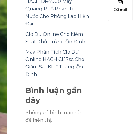
HACH DR4900 Máy
Quang Phổ Phân Tích
Gửi mail
Nước Cho Phòng Lab Hiện
Đại
Clo Dư Online Cho Kiểm
Soát Khử Trùng Ổn Định
Máy Phân Tích Clo Dư
Online HACH CL17sc Cho
Giám Sát Khử Trùng Ổn
Định
Bình luận gần
đây
Không có bình luận nào
để hiển thị.