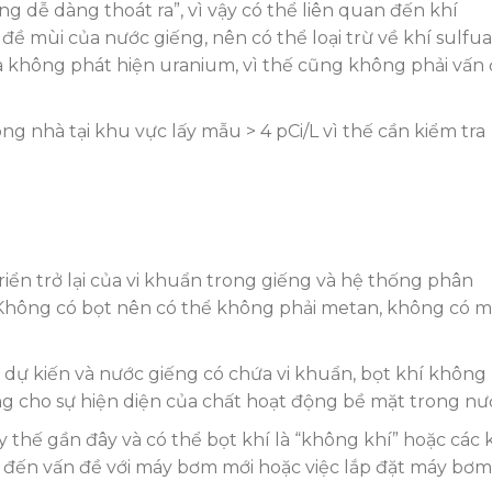
g dễ dàng thoát ra”, vì vậy có thể liên quan đến khí
đề mùi của nước giếng, nên có thể loại trừ về khí sulfua
và không phát hiện uranium, vì thế cũng không phải vấn
 nhà tại khu vực lấy mẫu > 4 pCi/L vì thế cần kiểm tra
iển trở lại của vi khuẩn trong giếng và hệ thống phân
c. Không có bọt nên có thể không phải metan, không có m
 dự kiến và nước giếng có chứa vi khuẩn, bọt khí không
ng cho sự hiện diện của chất hoạt động bề mặt trong nư
thế gần đây và có thể bọt khí là “không khí” hoặc các 
 đến vấn đề với máy bơm mới hoặc việc lắp đặt máy bơm