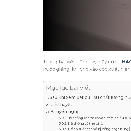
Trong bài viết hôm nay, hãy cùng
HAC
nước giếng, khi cho vào cốc xuất hiện
Mục lục bài viết
Sau khi xem xét dữ liệu chất lượng n
Giả thuyết :
Khuyến nghị :
Hệ thống có thể có van một chiều bị 
Hệ thống có thể bị rò rỉ
Bể áp suất có thể bị hỏng hoặc bị ngập