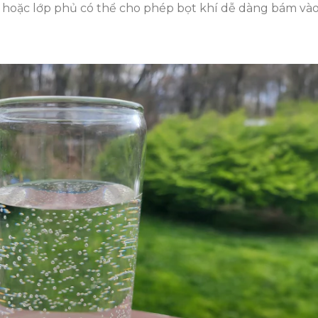
 hoặc lớp phủ có thể cho phép bọt khí dễ dàng bám và