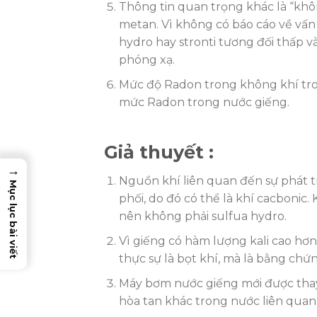
Thông tin quan trọng khác là “khôn
metan. Vì không có báo cáo về vấn 
hydro hay stronti tương đối thấp 
phóng xạ.
Mức độ Radon trong không khí trong
mức Radon trong nước giếng.
Giả thuyết :
→
Nguồn khí liên quan đến sự phát tr
Mục lục bài viết
phối, do đó có thể là khí cacboni
nên không phải sulfua hydro.
Vì giếng có hàm lượng kali cao hơn
thực sự là bọt khí, mà là bằng chứ
Máy bơm nước giếng mới được thay 
hòa tan khác trong nước liên quan