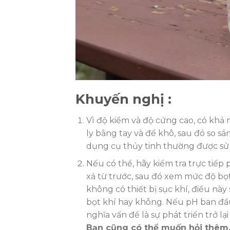
Khuyến nghị :
Vì độ kiềm và độ cứng cao, có khả 
ly bằng tay và để khô, sau đó so sá
dụng cụ thủy tinh thường được sử
Nếu có thể, hãy kiểm tra trực tiế
xả từ trước, sau đó xem mức độ bọ
không có thiết bị sục khí, điều này
bọt khí hay không. Nếu pH ban đầu
nghĩa vấn đề là sự phát triển trở lại
Bạn cũng có thể muốn hỏi thêm, 