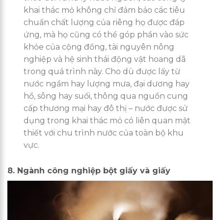
khai thác mỏ không chỉ đảm bảo các tiêu
chuẩn chất lượng của riêng họ được đáp
ứng, mà họ cũng có thể góp phần vào sức
khỏe của cộng đồng, tài nguyên nông
nghiệp và hệ sinh thái động vật hoang dã
trong quá trình này. Cho dù được lấy từ
nước ngầm hay lượng mưa, đại dương hay
hồ, sông hay suối, thông qua nguồn cung
cấp thương mại hay đô thị – nước được sử
dụng trong khai thác mỏ có liên quan mật
thiết với chu trình nước của toàn bộ khu
vực.
8. Ngành công nghiệp bột giấy và giấy