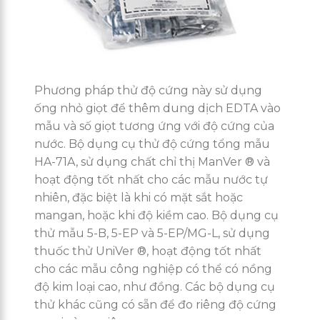
Phương pháp thử độ cứng này sử dụng
ống nhỏ giọt để thêm dung dịch EDTA vào
mẫu và số giọt tương ứng với độ cứng của
nước. Bộ dụng cụ thử độ cứng tổng mẫu
HA-71A, sử dụng chất chỉ thị ManVer ® và
hoạt động tốt nhất cho các mẫu nước tự
nhiên, đặc biệt là khi có mặt sắt hoặc
mangan, hoặc khi độ kiềm cao. Bộ dụng cụ
thử mẫu 5-B, 5-EP và 5-EP/MG-L, sử dụng
thuốc thử UniVer ®, hoạt động tốt nhất
cho các mẫu công nghiệp có thể có nồng
độ kim loại cao, như đồng. Các bộ dụng cụ
thử khác cũng có sẵn để đo riêng độ cứng