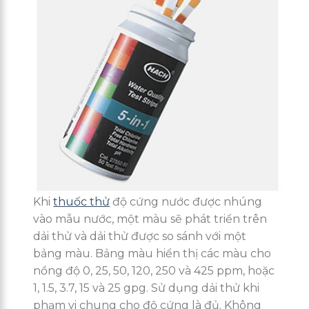
Khi
thuốc thử
độ cứng nước được nhúng
vào mẫu nước, một màu sẽ phát triển trên
dải thử và dải thử được so sánh với một
bảng màu. Bảng màu hiển thị các màu cho
nồng độ 0, 25, 50, 120, 250 và 425 ppm, hoặc
1, 1.5, 3.7, 15 và 25 gpg. Sử dụng dải thử khi
phạm vi chung cho độ cứng là đủ. Không