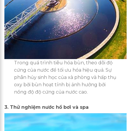
Trong quá trình tiêu hóa bùn, theo dõi độ
cứng của nước để tối ưu hóa hiệu quả. Sự
phân hủy sinh học của xà phòng và hấp thụ
oxy bởi bùn hoạt tính bị ảnh hưởng bởi
nồng độ độ cứng của nước cao.
3. Thử nghiệm nước hồ bơi và spa