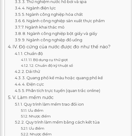
3. Thử nghiệm nước hồ bơi và spa
4. Ngành điện lực
5. Ngành công nghiệp hóa chất
6. Ngành công nghiệp sản xuất thực phẩm
7. Ngành khai thác mỏ
8. Ngành công nghiệp bột giấy và giấy
9. Ngành công nghiệp đồ uống
IV. Độ cứng của nước được đo như thế nào?
1. Chuẩn độ
1.1. Bộ dụng cụ thử giọt
1.2. Chuẩn độ kỹ thuật số
2. Dải thử
3. Quang phổ kế màu hoặc quang phổ kế
4. Điện cực
5. Phân tích trực tuyến (quan trắc online)
V. Làm mềm nước
1. Quy trình làm mềm trao đổi ion
Ưu điểm
Nhược điểm
2. Quy trình làm mềm bằng cách kết tủa
Ưu điểm
Nhược điểm