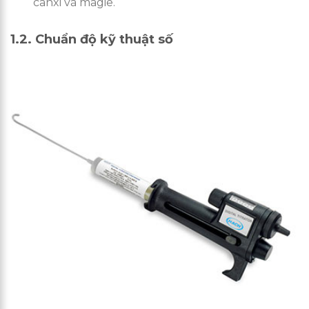
canxi và magiê.
1.2. Chuẩn độ kỹ thuật số