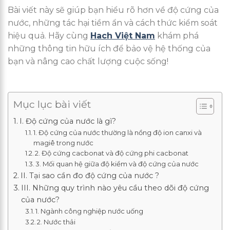
Bài viết này sẽ giúp bạn hiểu rõ hơn về độ cứng của
nước, những tác hại tiềm ẩn và cách thức kiểm soát
hiệu quả. Hãy cùng
Hach Việt Nam
khám phá
những thông tin hữu ích để bảo vệ hệ thống của
bạn và nâng cao chất lượng cuộc sống!
Mục lục bài viết
I. Độ cứng của nước là gì?
1. Độ cứng của nước thường là nồng độ ion canxi và
magiê trong nước
2. Độ cứng cacbonat và độ cứng phi cacbonat
3. Mối quan hệ giữa độ kiềm và độ cứng của nước
II. Tại sao cần đo độ cứng của nước ?
III. Những quy trình nào yêu cầu theo dõi độ cứng
của nước?
1. Ngành công nghiệp nước uống
2. Nước thải