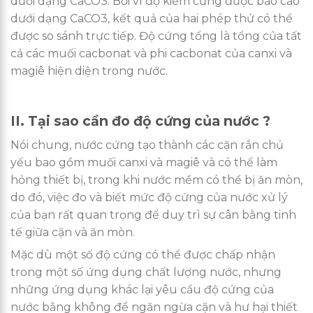
dưới dạng CaCO3. Bởi vì độ kiềm cũng được báo cáo
dưới dạng CaCO3, kết quả của hai phép thử có thể
được so sánh trực tiếp. Độ cứng tổng là tổng của tất
cả các muối cacbonat và phi cacbonat của canxi và
magiê hiện diện trong nước.
II. Tại sao cần đo độ cứng của nước ?
Nói chung, nước cứng tạo thành các cặn rắn chủ
yếu bao gồm muối canxi và magiê và có thể làm
hỏng thiết bị, trong khi nước mềm có thể bị ăn mòn,
do đó, việc đo và biết mức độ cứng của nước xử lý
của bạn rất quan trọng để duy trì sự cân bằng tinh
tế giữa cặn và ăn mòn.
Mặc dù một số độ cứng có thể được chấp nhận
trong một số ứng dụng chất lượng nước, nhưng
những ứng dụng khác lại yêu cầu độ cứng của
nước bằng không để ngăn ngừa cặn và hư hại thiết