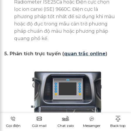
Radiometer ISE25Ca hoặc Điện cực chọn
lọc ion canxi (ISE) 9660C. Điện cực là
phương pháp tốt nhất để sử dụng khi màu
hoặc độ đục trong mẫu cản trở phương
pháp chuẩn độ màu hoặc phương pháp
quang phổ kế.
5. Phân tích trực tuyến (
quan trắc online
)
Gọi điện
Gửi mail
Chat zalo
Messenger
Back top