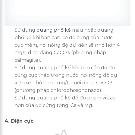
Sử dụng
quang phổ kế
màu hoặc quang
phổ kế khi bạn cần đo độ cứng của nước
cực mềm, nơi nồng độ dự kiến sẽ nhỏ hơn 4
mg/L dưới dạng CaCO3 (phương pháp
calmagite).
Sử dụng quang phổ kế khi bạn cần đo độ
cứng cực thấp trong nước, nơi nồng độ dự
kiến sẽ nhỏ hơn 1 mg/L dưới dạng CaCO3
(phương pháp chlorophosphonazo).
Sử dụng quang phổ kế để đo phạm vi cao
hơn của độ cứng tổng, Ca và Mg.
4. Điện cực