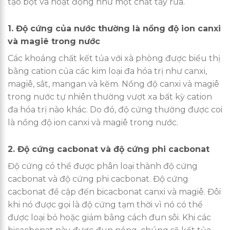
tạo bọt và hoạt động như một chất tẩy rửa.
1. Độ cứng của nước thường là nồng độ ion canxi
và magiê trong nước
Các khoáng chất kết tủa với xà phòng được biểu thị
bằng cation của các kim loại đa hóa trị như canxi,
magiê, sắt, mangan và kẽm. Nồng độ canxi và magiê
trong nước tự nhiên thường vượt xa bất kỳ cation
đa hóa trị nào khác. Do đó, độ cứng thường được coi
là nồng độ ion canxi và magiê trong nước.
2. Độ cứng cacbonat và độ cứng phi cacbonat
Độ cứng có thể được phân loại thành độ cứng
cacbonat và độ cứng phi cacbonat. Độ cứng
cacbonat đề cập đến bicacbonat canxi và magiê. Đôi
khi nó được gọi là độ cứng tạm thời vì nó có thể
được loại bỏ hoặc giảm bằng cách đun sôi. Khi các