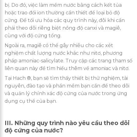
bị. Do đó, việc làm mềm nước bằng cách kết tủa
hoặc trao đổi ion thường cần thiết để loại bỏ độ
cứng. Để tối ưu hóa các quy trình này, đôi khi cần
phải theo dõi riêng biệt nồng độ canxi và magiê,
cùng với độ cứng tổng.
Ngoài ra, magiê có thể gây nhiễu cho các xét
nghiệm chất lượng nước khác như nitơ, phương
pháp amoniac-salicylate. Truy cập các trang tham số
liên quan này để tìm hiểu thêm về amoniac và nitơ.
Tại Hach ®, bạn sẽ tìm thấy thiết bị thử nghiệm, tài
nguyên, đào tạo và phần mềm bạn cần để theo dõi
và quản lý chính xác độ cứng của nước trong ứng
dụng cụ thể của bạn.
III. Những quy trình nào yêu cầu theo dõi
độ cứng của nước?