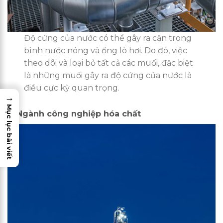
Độ cứng của nước có thể gây ra cặn trong
bình nước nóng và ống lò hơi. Do đó, việc
theo dõi và loại bỏ tất cả các muối, đặc biệt
là những muối gây ra độ cứng của nước là
điều cực kỳ quan trọng.
→
Mục lục bài viết
5. Ngành công nghiệp hóa chất