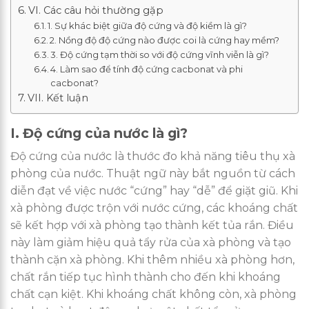
VI. Các câu hỏi thường gặp
1. Sự khác biệt giữa độ cứng và độ kiềm là gì?
2. Nồng độ độ cứng nào được coi là cứng hay mềm?
3. Độ cứng tạm thời so với độ cứng vĩnh viễn là gì?
4. Làm sao để tính độ cứng cacbonat và phi
cacbonat?
VII. Kết luận
I. Độ cứng của nước là gì?
Độ cứng của nước là thước đo khả năng tiêu thụ xà
phòng của nước. Thuật ngữ này bắt nguồn từ cách
diễn đạt về việc nước “cứng” hay “dễ” để giặt giũ. Khi
xà phòng được trộn với nước cứng, các khoáng chất
sẽ kết hợp với xà phòng tạo thành kết tủa rắn. Điều
này làm giảm hiệu quả tẩy rửa của xà phòng và tạo
thành cặn xà phòng. Khi thêm nhiều xà phòng hơn,
chất rắn tiếp tục hình thành cho đến khi khoáng
chất cạn kiệt. Khi khoáng chất không còn, xà phòng