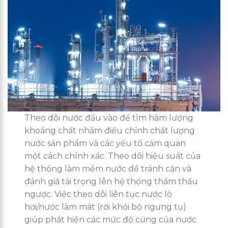
Theo dõi nước đầu vào để tìm hàm lượng
khoáng chất nhằm điều chỉnh chất lượng
nước sản phẩm và các yếu tố cảm quan
một cách chính xác. Theo dõi hiệu suất của
hệ thống làm mềm nước để tránh cặn và
đánh giá tải trọng lên hệ thống thẩm thấu
ngược. Việc theo dõi liên tục nước lò
hơi/nước làm mát (rời khỏi bộ ngưng tụ)
giúp phát hiện các mức độ cứng của nước