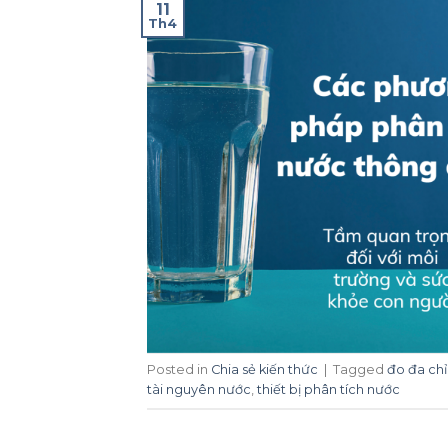
11
Th4
Posted in
Chia sẻ kiến thức
|
Tagged
đo đa chỉ
tài nguyên nước
,
thiết bị phân tích nước