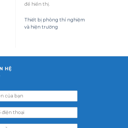
để hiển thị.
Thiết bị phòng thí nghiệm
và hiện trường
ÊN HỆ