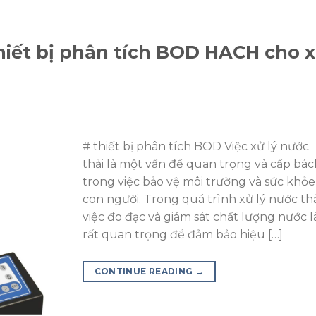
hiết bị phân tích BOD HACH cho 
# thiết bị phân tích BOD Việc xử lý nước
thải là một vấn đề quan trọng và cấp bác
trong việc bảo vệ môi trường và sức khỏe
con người. Trong quá trình xử lý nước thả
việc đo đạc và giám sát chất lượng nước l
rất quan trọng để đảm bảo hiệu […]
CONTINUE READING
→