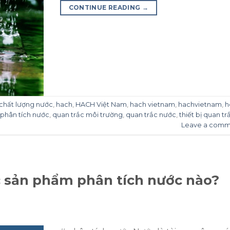
CONTINUE READING
→
 chất lượng nước
,
hach
,
HACH Việt Nam
,
hach vietnam
,
hachvietnam
,
h
phân tích nước
,
quan trắc môi trường
,
quan trắc nước
,
thiết bị quan tr
Leave a comm
 sản phẩm phân tích nước nào?