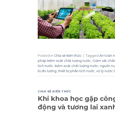
Posted in
Chia sẻ kiến thức
|
Tagged
An toàn 
pháp kiểm soát chất lượng nước
,
Giám sát chấ
tích nước
,
kiểm soát chất lượng nước
,
nguồn n
bị đo lường
,
thiết bị phân tích nước
,
xử lý nước 
CHIA SẺ KIẾN THỨC
Khi khoa học gặp công
động và tương lai xanh