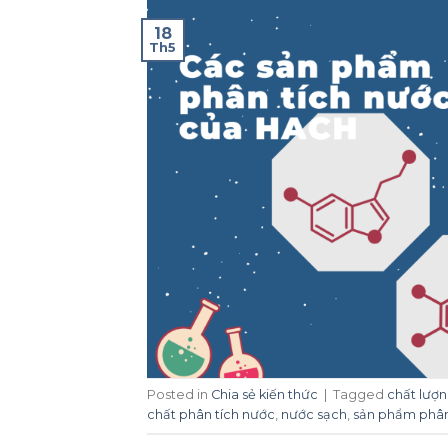
18
Th5
Posted in
Chia sẻ kiến thức
|
Tagged
chất lượ
chất phân tích nước
,
nước sạch
,
sản phẩm phân