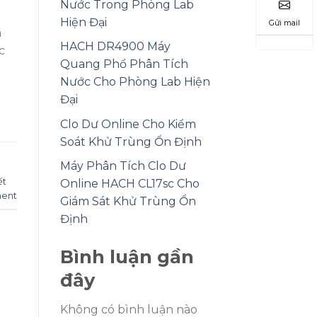
Nước Trong Phòng Lab
Hiện Đại
Gửi mail
n
HACH DR4900 Máy
c
Quang Phổ Phân Tích
Nước Cho Phòng Lab Hiện
Đại
Clo Dư Online Cho Kiểm
Soát Khử Trùng Ổn Định
Máy Phân Tích Clo Dư
ết
Online HACH CL17sc Cho
ent
Giám Sát Khử Trùng Ổn
Định
Bình luận gần
đây
Không có bình luận nào