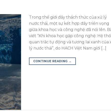
Trong thế giới đầy thách thức của xử lý
nước thải, một sự kết hợp đầy triển vọng
giữa khoa học và công nghệ đã nổi lên. B
viết “Khi khoa học gặp công nghệ: Hệ th
quan trắc tự động và tương lai xanh của 
lý nước thải”, do HACH Việt Nam giới […]
CONTINUE READING
→