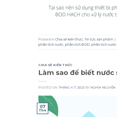
Posted in
Chia sẻ kiến thức
,
Tin tức sản phẩm
|
phân tích nước
,
phân tích BOD
,
phân tích nước
CHIA SẺ KIẾN THỨC
Làm sao để biết nước
POSTED ON
THÁNG 4 7, 2023
BY
NGHĨA NGUYỄN
07
Th4