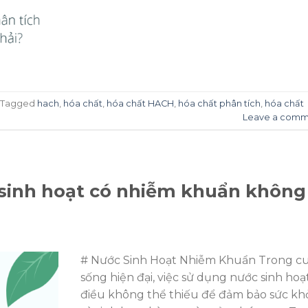
Tagged
hach
,
hóa chất
,
hóa chất HACH
,
hóa chất phân tích
,
hóa chất
Leave a comm
 sinh hoạt có nhiễm khuẩn không
# Nước Sinh Hoạt Nhiễm Khuẩn Trong c
sống hiện đại, việc sử dụng nước sinh hoạt
điều không thể thiếu để đảm bảo sức kh