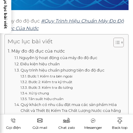
Mục lục bài viết
máy đo độ đục
#Quy Trình Hiệu Chuẩn Máy Đo Độ
Đục Của Nước
Mục lục bài viết
Máy đo độ đục của nước
Nguyên lý hoạt động của máy đo độ đục
Điều kiện hiệu chuẩn
Quy trình hiệu chuẩn phương tiện đo độ đục
Bước 1: Kiểm tra bên ngoài
Bước 2: Kiểm tra kỹ thuật
Bước 3: Kiểm tra đo lường
Xử lý chung
Tần suất hiệu chuẩn
Quý khách có nhu cầu đặt mua các sản phẩm Hóa
Chất và Thiết Bị Kiểm Tra Chất Lượng Nước của hãng
HACH vui lòng liên hệ:
Công Ty Cổ Phần Thiết Bị Thắng Lợi
Gọi điện
Gửi mail
Chat zalo
Messenger
Back top
VPĐD TP HỒ CHÍ MINH