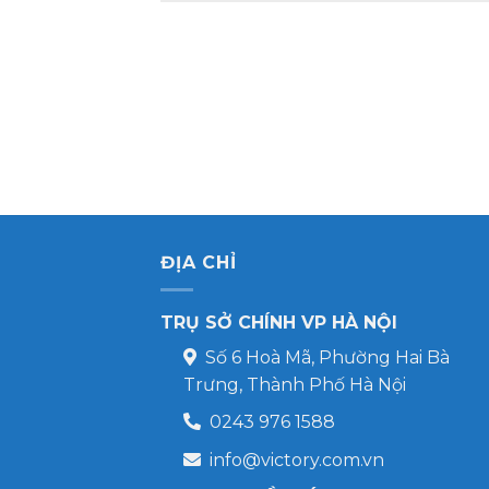
ĐỊA CHỈ
TRỤ SỞ CHÍNH VP HÀ NỘI
Số 6 Hoà Mã, Phường Hai Bà
Trưng, Thành Phố Hà Nội
0243 976 1588
info@victory.com.vn