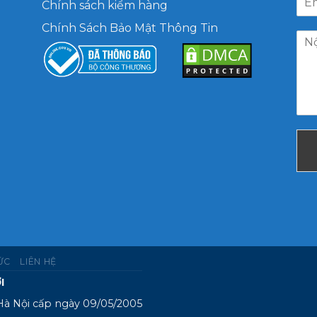
Chính sách kiểm hàng
Chính Sách Bảo Mật Thông Tin
TỨC
LIÊN HỆ
I
Hà Nội cấp ngày 09/05/2005