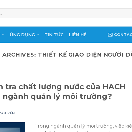
M
ỨNG DỤNG
TIN TỨC
LIÊN HỆ
CONTA
 ARCHIVES:
THIẾT KẾ GIAO DIỆN NGƯỜI 
m tra chất lượng nước của HACH
 ngành quản lý môi trường?
 NGUYỄN
Trong ngành quản lý môi trường, việc ki