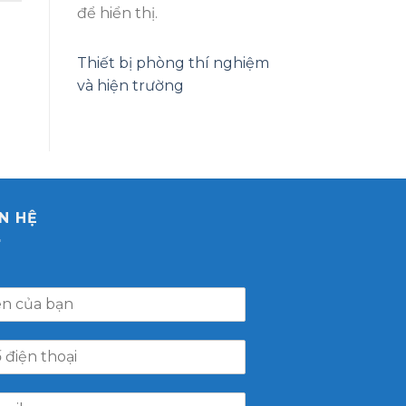
để hiển thị.
Thiết bị phòng thí nghiệm
và hiện trường
ÊN HỆ