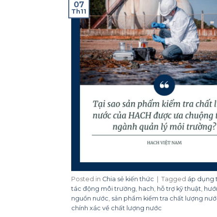
07
Th11
Posted in
Chia sẻ kiến thức
|
Tagged
áp dụng 
tác động môi trường
,
hach
,
hỗ trợ kỹ thuật
,
hướ
nguồn nước
,
sản phẩm kiểm tra chất lượng nư
chính xác về chất lượng nước