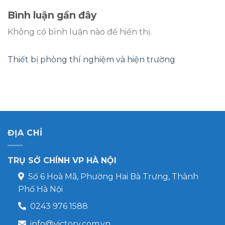
Bình luận gần đây
Không có bình luận nào để hiển thị.
Thiết bị phòng thí nghiệm và hiện trường
ĐỊA CHỈ
TRỤ SỞ CHÍNH VP HÀ NỘI
Số 6 Hoà Mã, Phường Hai Bà Trưng, Thành
Phố Hà Nội
0243 976 1588
info@victory.com.vn