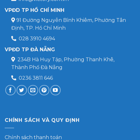
VPĐD TP HỒ CHÍ MINH
91 Đường Nguyễn Bỉnh Khiêm, Phường Tân
Định, TP. Hồ Chí Minh
028 3910 4694
VPĐD TP ĐÀ NẴNG
234B Hà Huy Tập, Phường Thanh Khê,
Thành Phố Đà Nẵng
0236 3811 646
CHÍNH SÁCH VÀ QUY ĐỊNH
Chính sách thanh toán