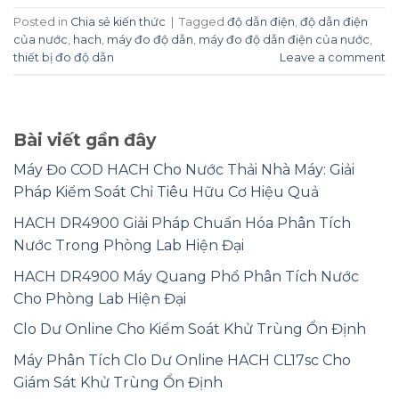
Posted in
Chia sẻ kiến thức
|
Tagged
độ dẫn điện
,
độ dẫn điện
của nước
,
hach
,
máy đo độ dẫn
,
máy đo độ dẫn điện của nước
,
thiết bị đo độ dẫn
Leave a comment
Bài viết gần đây
Máy Đo COD HACH Cho Nước Thải Nhà Máy: Giải
Pháp Kiểm Soát Chỉ Tiêu Hữu Cơ Hiệu Quả
HACH DR4900 Giải Pháp Chuẩn Hóa Phân Tích
Nước Trong Phòng Lab Hiện Đại
HACH DR4900 Máy Quang Phổ Phân Tích Nước
Cho Phòng Lab Hiện Đại
Clo Dư Online Cho Kiểm Soát Khử Trùng Ổn Định
Máy Phân Tích Clo Dư Online HACH CL17sc Cho
Giám Sát Khử Trùng Ổn Định