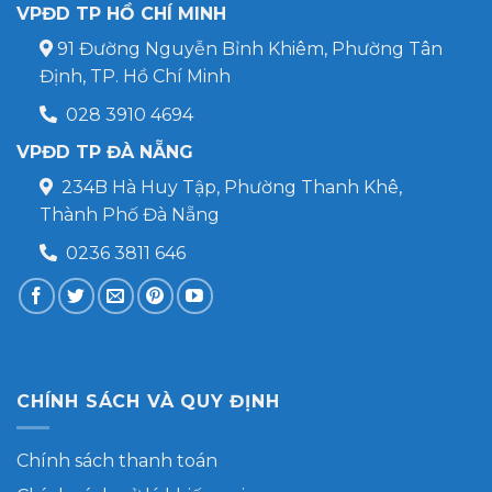
VPĐD TP HỒ CHÍ MINH
91 Đường Nguyễn Bỉnh Khiêm, Phường Tân
Định, TP. Hồ Chí Minh
028 3910 4694
VPĐD TP ĐÀ NẴNG
234B Hà Huy Tập, Phường Thanh Khê,
Thành Phố Đà Nẵng
0236 3811 646
CHÍNH SÁCH VÀ QUY ĐỊNH
Chính sách thanh toán