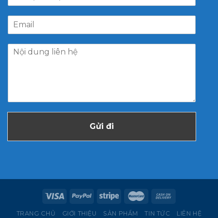
Gửi đi
TRANG CHỦ
GIỚI THIỆU
SẢN PHẨM
TIN TỨC
LIÊN HỆ