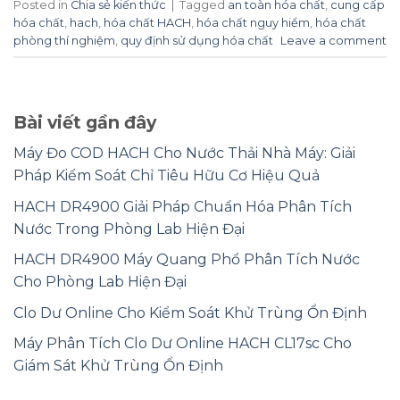
Posted in
Chia sẻ kiến thức
|
Tagged
an toàn hóa chất
,
cung cấp
hóa chất
,
hach
,
hóa chất HACH
,
hóa chất nguy hiểm
,
hóa chất
phòng thí nghiệm
,
quy định sử dụng hóa chất
Leave a comment
Bài viết gần đây
Máy Đo COD HACH Cho Nước Thải Nhà Máy: Giải
Pháp Kiểm Soát Chỉ Tiêu Hữu Cơ Hiệu Quả
HACH DR4900 Giải Pháp Chuẩn Hóa Phân Tích
Nước Trong Phòng Lab Hiện Đại
HACH DR4900 Máy Quang Phổ Phân Tích Nước
Cho Phòng Lab Hiện Đại
Clo Dư Online Cho Kiểm Soát Khử Trùng Ổn Định
Máy Phân Tích Clo Dư Online HACH CL17sc Cho
Giám Sát Khử Trùng Ổn Định