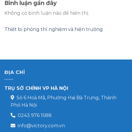
Bình luận gần đây
Không có bình luận nào để hiển thị.
Thiết bị phòng thí nghiệm và hiện trường
ĐỊA CHỈ
TRỤ SỞ CHÍNH VP HÀ NỘI
Số 6 Hoà Mã, Phường Hai Bà Trưng, Thành
Phố Hà Nội
0243 976 1588
info@victory.com.vn