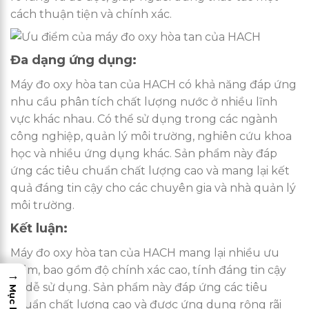
cách thuận tiện và chính xác.
Đa dạng ứng dụng:
Máy đo oxy hòa tan của HACH có khả năng đáp ứng
nhu cầu phân tích chất lượng nước ở nhiều lĩnh
vực khác nhau. Có thể sử dụng trong các ngành
công nghiệp, quản lý môi trường, nghiên cứu khoa
học và nhiều ứng dụng khác. Sản phẩm này đáp
ứng các tiêu chuẩn chất lượng cao và mang lại kết
quả đáng tin cậy cho các chuyên gia và nhà quản lý
môi trường.
Kết luận:
Máy đo oxy hòa tan của HACH mang lại nhiều ưu
điểm, bao gồm độ chính xác cao, tính đáng tin cậy
→
và dễ sử dụng. Sản phẩm này đáp ứng các tiêu
chuẩn chất lượng cao và được ứng dụng rộng rãi