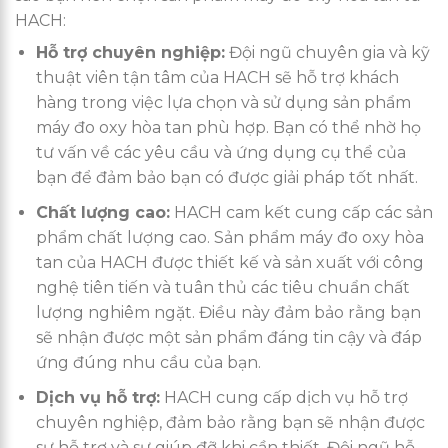
HACH:
Hỗ trợ chuyên nghiệp:
Đội ngũ chuyên gia và kỹ
thuật viên tận tâm của HACH sẽ hỗ trợ khách
hàng trong việc lựa chọn và sử dụng sản phẩm
máy đo oxy hòa tan phù hợp. Bạn có thể nhờ họ
tư vấn về các yêu cầu và ứng dụng cụ thể của
bạn để đảm bảo bạn có được giải pháp tốt nhất.
Chất lượng cao:
HACH cam kết cung cấp các sản
phẩm chất lượng cao. Sản phẩm máy đo oxy hòa
tan của HACH được thiết kế và sản xuất với công
nghệ tiên tiến và tuân thủ các tiêu chuẩn chất
lượng nghiêm ngặt. Điều này đảm bảo rằng bạn
sẽ nhận được một sản phẩm đáng tin cậy và đáp
ứng đúng nhu cầu của bạn.
Dịch vụ hỗ trợ:
HACH cung cấp dịch vụ hỗ trợ
chuyên nghiệp, đảm bảo rằng bạn sẽ nhận được
sự hỗ trợ và sự giúp đỡ khi cần thiết. Đội ngũ hỗ