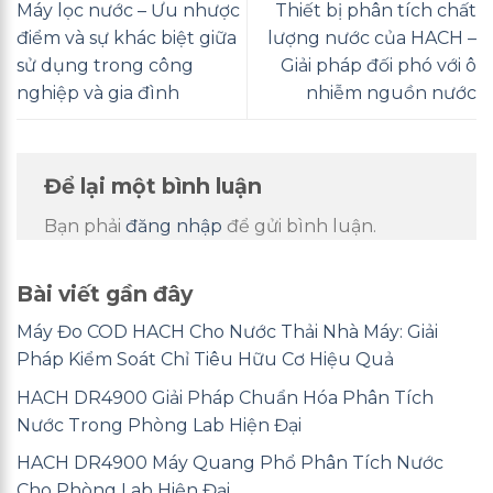
Máy lọc nước – Ưu nhược
Thiết bị phân tích chất
điểm và sự khác biệt giữa
lượng nước của HACH –
sử dụng trong công
Giải pháp đối phó với ô
nghiệp và gia đình
nhiễm nguồn nước
Để lại một bình luận
Bạn phải
đăng nhập
để gửi bình luận.
Bài viết gần đây
Máy Đo COD HACH Cho Nước Thải Nhà Máy: Giải
Pháp Kiểm Soát Chỉ Tiêu Hữu Cơ Hiệu Quả
HACH DR4900 Giải Pháp Chuẩn Hóa Phân Tích
Nước Trong Phòng Lab Hiện Đại
HACH DR4900 Máy Quang Phổ Phân Tích Nước
Cho Phòng Lab Hiện Đại