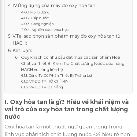
IV.Ứng dụng của máy đo oxy hòa tan:
Môi trường:
Cấp nước:
Công nghiệp:
Nghiên cứu khoa học:
V.Tại sao chọn sản phẩm máy đo oxy hòa tan từ
HACH:
Kết luận:
Quý khách có nhu cầu đặt mua các sản phẩm Hóa
Chất và Thiết Bị Kiểm Tra Chất Lượng Nước của hãng
HACH vui lòng liên hệ:
Công Ty Cổ Phần Thiết Bị Thắng Lợi
VPĐD TP HỒ CHÍ MINH
VPĐD TP Đà Nẵng
I. Oxy hòa tan là gì? Hiểu về khái niệm và
vai trò của oxy hòa tan trong chất lượng
nước
Oxy hòa tan là một thuật ngữ quan trọng trong
lĩnh vực phân tích chất lượng nước. Để hiểu rõ hơn