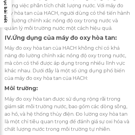
Mục lục bài viết
trong việc phân tích chất lượng nước. Với máy đo
oxy hòa tan của HACH, người dùng có thể tiến hành
đo lường chính xác nồng độ oxy trong nước và
quản lý môi trường nước một cách hiệu quả.
IV.Ứng dụng của máy đo oxy hòa tan:
Máy đo oxy hòa tan của HACH không chỉ có khả
năng đo lường chính xác nồng độ oxy trong nước,
mà còn có thể được áp dụng trong nhiều lĩnh vực
khác nhau. Dưới đây là một số ứng dụng phổ biến
của máy đo oxy hòa tan của HACH:
Môi trường:
Máy đo oxy hòa tan được sử dụng rộng rãi trong
giám sát môi trường nước, bao gồm các dòng sông,
ao hồ, và hệ thống thủy điện. Đo lường oxy hòa tan
là một chỉ tiêu quan trọng để đánh giá sự oxi hóa và
chất lượng nước trong môi trường tự nhiên.