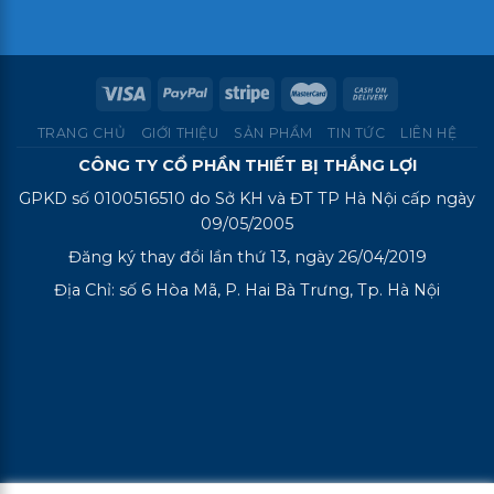
TRANG CHỦ
GIỚI THIỆU
SẢN PHẨM
TIN TỨC
LIÊN HỆ
CÔNG TY CỔ PHẦN THIẾT BỊ THẮNG LỢI
GPKD số 0100516510 do Sở KH và ĐT TP Hà Nội cấp ngày
09/05/2005
Đăng ký thay đổi lần thứ 13, ngày 26/04/2019
Địa Chỉ: số 6 Hòa Mã, P. Hai Bà Trưng, Tp. Hà Nội