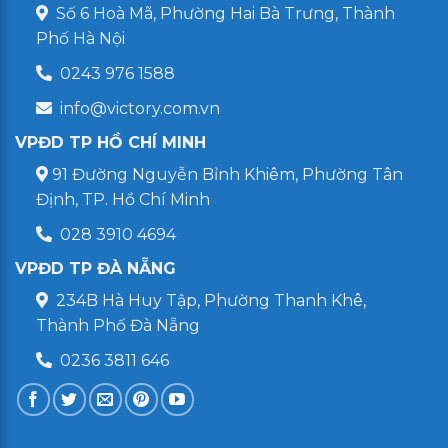
Số 6 Hoà Mã, Phường Hai Bà Trưng, Thành
Phố Hà Nội
0243 976 1588
info@victory.com.vn
VPĐD TP HỒ CHÍ MINH
91 Đường Nguyễn Bỉnh Khiêm, Phường Tân
Định, TP. Hồ Chí Minh
028 3910 4694
VPĐD TP ĐÀ NẴNG
234B Hà Huy Tập, Phường Thanh Khê,
Thành Phố Đà Nẵng
0236 3811 646