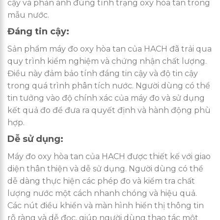
cậy và phản ánh đúng tình trạng oxy hòa tan trong
mẫu nước.
Đáng tin cậy:
Sản phẩm máy đo oxy hòa tan của HACH đã trải qua
quy trình kiểm nghiệm và chứng nhận chất lượng.
Điều này đảm bảo tính đáng tin cậy và độ tin cậy
trong quá trình phân tích nước. Người dùng có thể
tin tưởng vào độ chính xác của máy đo và sử dụng
kết quả đo để đưa ra quyết định và hành động phù
hợp.
Dễ sử dụng:
Máy đo oxy hòa tan của HACH được thiết kế với giao
diện thân thiện và dễ sử dụng. Người dùng có thể
dễ dàng thực hiện các phép đo và kiểm tra chất
lượng nước một cách nhanh chóng và hiệu quả.
Các nút điều khiển và màn hình hiển thị thông tin
rõ ràng và dễ đọc, giúp người dùng thao tác một