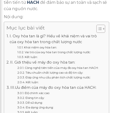
tiên tiến từ
HACH
để đảm bảo sự an toàn và sạch sẽ
của nguồn nước.
Nội dung:
Mục lục bài viết
I. Oxy hòa tan là gì? Hiểu về khái niệm và vai trò
của oxy hòa tan trong chất lượng nước
Khái niệm oxy hòa tan:
Vai trò của oxy hòa tan trong chất lượng nước:
Kết luận:
II. Giới thiệu về máy đo oxy hòa tan:
Công nghệ tiên tiến của máy đo oxy hòa tan HACH:
Tiêu chuẩn chất lượng cao và độ tin cậy:
Đáp ứng nhu cầu phân tích chất lượng nước:
Kết luận:
III.Ưu điểm của máy đo oxy hòa tan của HACH:
Độ chính xác cao:
Đáng tin cậy:
Dễ sử dụng:
Đa dạng ứng dụng:
Kết luận: