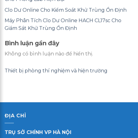
Clo Dư Online Cho Kiểm Soát Khử Trùng Ổn Định
Máy Phân Tích Clo Dư Online HACH CL17sc Cho
Giám Sát Khử Trùng Ổn Định
Bình luận gần đây
Không có bình luận nào để hiển thị.
Thiết bị phòng thí nghiệm và hiện trường
ĐỊA CHỈ
TRỤ SỞ CHÍNH VP HÀ NỘI