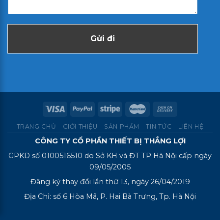
Gửi đi
TRANG CHỦ
GIỚI THIỆU
SẢN PHẨM
TIN TỨC
LIÊN HỆ
CÔNG TY CỔ PHẦN THIẾT BỊ THẮNG LỢI
GPKD số 0100516510 do Sở KH và ĐT TP Hà Nội cấp ngày
09/05/2005
Đăng ký thay đổi lần thứ 13, ngày 26/04/2019
Địa Chỉ: số 6 Hòa Mã, P. Hai Bà Trưng, Tp. Hà Nội