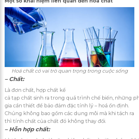
Một số khái niệm liên quan đến hoá chất
Hoá chất có vai trò quan trọng trong cuộc sống
– Chất:
Là đơn chất, hợp chất kể
cả tạp chất sinh ra trong quá trình chế biến, những p
gia cần thiết để bảo đảm đặc tính lý – hoá ổn định.
Chúng không bao gồm các dung môi mà khi tách ra
thì tính chất của chất đó không thay đổi.
– Hỗn hợp chất: