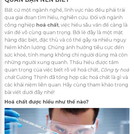
Bất cứ một ngành nghề, lĩnh vực nào đều phải trải
qua giai đoạn tìm hiểu, nghiên cứu. Đối với ngành
công nghiệp
hoá chất
, việc hiểu sâu vấn đề càng là
vấn đề vô cùng quan trọng. Bởi lẽ đây là một mặt
hàng đặc biệt, đặc thù và có thể gây ra nhiều nguy
hiểm khôn lường. Chúng ảnh hưởng tiêu cực đến
sức khoẻ, tính mạng không chỉ người dùng mà còn
những người xung quanh. Thấu hiểu được tầm
quan trọng của việc biết rõ về hoá chất,
Công ty hoá
chất
Cường Thịnh đã tổng hợp các hoá chất là gì và
các khái niệm liên quan. Hãy cùng tham khảo trong
bài viết dưới đây nhé!
Hoá chất được hiểu như thế nào?