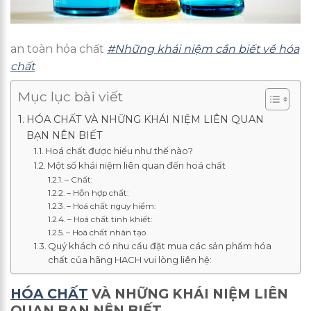
an toàn hóa chất
#Những khái niệm cần biết về hóa
chất
Mục lục bài viết
HÓA CHẤT VÀ NHỮNG KHÁI NIỆM LIÊN QUAN
BẠN NÊN BIẾT
Hoá chất được hiểu như thế nào?
Một số khái niệm liên quan đến hoá chất
– Chất:
– Hỗn hợp chất:
– Hoá chất nguy hiểm:
– Hoá chất tinh khiết:
– Hoá chất nhân tạo
Quý khách có nhu cầu đặt mua các sản phẩm hóa
chất của hãng HACH vui lòng liên hệ:
HÓA CHẤT
VÀ NHỮNG KHÁI NIỆM LIÊN
QUAN BẠN NÊN BIẾT