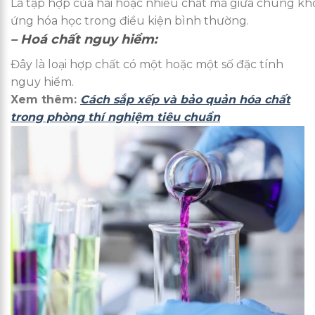
Là tập hợp của hai hoặc nhiều chất mà giữa chúng kh
ứng hóa học trong điều kiện bình thường.
– Hoá chất nguy hiểm:
Đây là loại hợp chất có một hoặc một số đặc tính
nguy hiểm.
Xem thêm:
Cách sắp xếp và bảo quản hóa chất
trong phòng thí nghiệm tiêu chuẩn