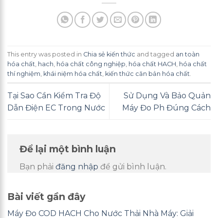
This entry was posted in
Chia sẻ kiến thức
and tagged
an toàn
hóa chất
,
hach
,
hóa chất công nghiệp
,
hóa chất HACH
,
hóa chất
thí nghiệm
,
khái niệm hóa chất
,
kiến thức căn bản hóa chất
.
Tại Sao Cần Kiểm Tra Độ
Sử Dụng Và Bảo Quản
Dẫn Điện EC Trong Nước
Máy Đo Ph Đúng Cách
Để lại một bình luận
Bạn phải
đăng nhập
để gửi bình luận.
Bài viết gần đây
Máy Đo COD HACH Cho Nước Thải Nhà Máy: Giải