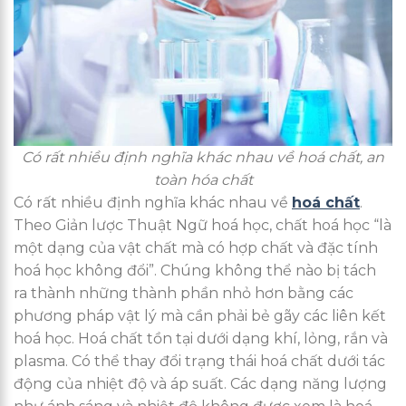
Có rất nhiều định nghĩa khác nhau về hoá chất, an
toàn hóa chất
Có rất nhiều định nghĩa khác nhau về
hoá chất
.
Theo Giản lược Thuật Ngữ hoá học, chất hoá học “là
một dạng của vật chất mà có hợp chất và đặc tính
hoá học không đổi”. Chúng không thể nào bị tách
ra thành những thành phần nhỏ hơn bằng các
phương pháp vật lý mà cần phải bẻ gãy các liên kết
hoá học. Hoá chất tồn tại dưới dạng khí, lỏng, rắn và
plasma. Có thể thay đổi trạng thái hoá chất dưới tác
động của nhiệt độ và áp suất. Các dạng năng lượng