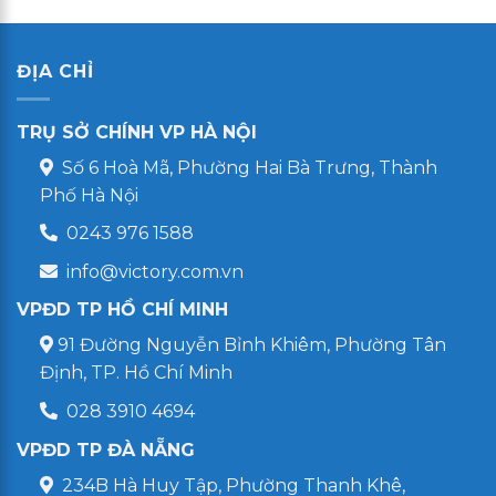
ĐỊA CHỈ
TRỤ SỞ CHÍNH VP HÀ NỘI
Số 6 Hoà Mã, Phường Hai Bà Trưng, Thành
Phố Hà Nội
0243 976 1588
info@victory.com.vn
VPĐD TP HỒ CHÍ MINH
91 Đường Nguyễn Bỉnh Khiêm, Phường Tân
Định, TP. Hồ Chí Minh
028 3910 4694
VPĐD TP ĐÀ NẴNG
234B Hà Huy Tập, Phường Thanh Khê,