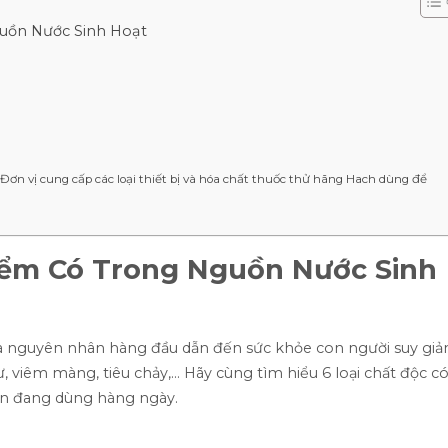
uồn Nước Sinh Hoạt
Đơn vị cung cấp các loại thiết bị và hóa chất thuốc thử hãng Hach dùng để
iểm Có Trong Nguồn Nước Sinh
à nguyên nhân hàng đầu dẫn đến sức khỏe con người suy giả
viêm màng, tiêu chảy,… Hãy cùng tìm hiểu 6 loại chất độc c
bạn đang dùng hàng ngày.