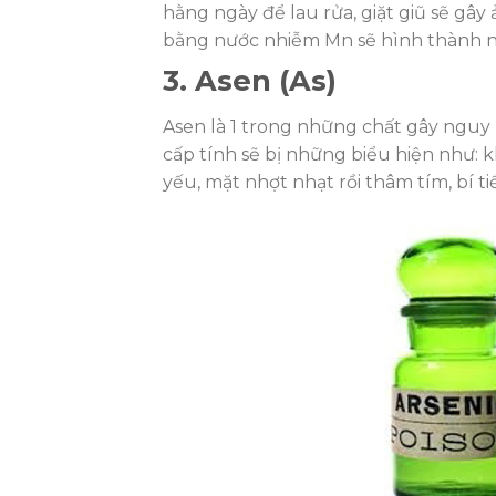
hằng ngày để lau rửa, giặt giũ sẽ gâ
bằng nước nhiễm Mn sẽ hình thành nh
3. Asen (As)
Asen là 1 trong những chất gây nguy
cấp tính sẽ bị những biểu hiện như: 
yếu, mặt nhợt nhạt rồi thâm tím, bí t