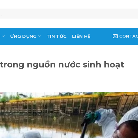
M
ỨNG DỤNG
TIN TỨC
LIÊN HỆ
CONTA
 trong nguồn nước sinh hoạt