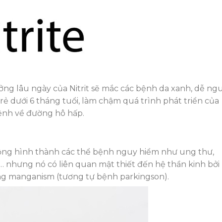
ưởng lâu ngày của Nitrit sẽ mắc các bệnh da xanh, dễ ng
trẻ dưới 6 tháng tuổi, làm chậm quá trình phát triển của
 bệnh về đường hô hấp.
ng hình thành các thể bệnh nguy hiểm như ung thư,
 nhưng nó có liên quan mật thiết đến hệ thần kinh bởi
ứng manganism (tương tự bệnh parkingson).