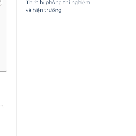
Thiết bị phòng thí nghiệm
và hiện trường
m,
ó