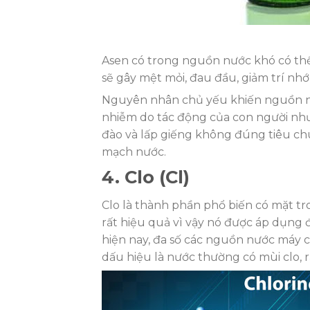
Asen có trong nguồn nước khó có thể 
sẽ gây mệt mỏi, đau đầu, giảm trí nh
Nguyên nhân chủ yếu khiến nguồn nướ
nhiễm do tác động của con người nh
đào và lấp giếng không đúng tiêu ch
mạch nước.
4. Clo (Cl)
Clo là thành phần phổ biến có mặt tr
rất hiệu quả vì vậy nó được áp dụng
hiện nay, đa số các nguồn nước máy c
dấu hiệu là nước thường có mùi clo, r