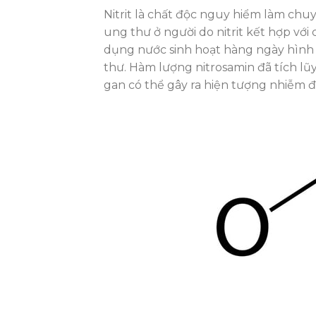
Nitrit là chất độc nguy hiểm làm ch
ung thư ở người do nitrit kết hợp vớ
dụng nước sinh hoạt hàng ngày hình 
thư. Hàm lượng nitrosamin đã tích lũy
gan có thể gây ra hiện tượng nhiễm đ