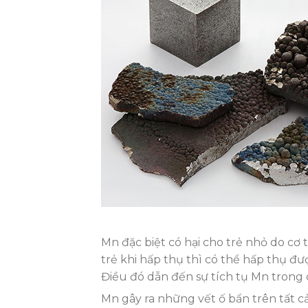
Mn đặc biệt có hại cho trẻ nhỏ do cơ
trẻ khi hấp thụ thì có thể hấp thụ được
Điều đó dẫn đến sự tích tụ Mn trong 
Mn gây ra những vết ố bẩn trên tất c