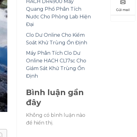
HACH DR4900 Máy
Quang Phổ Phân Tích
Gửi mail
Nước Cho Phòng Lab Hiện
Đại
Clo Dư Online Cho Kiểm
Soát Khử Trùng Ổn Định
Máy Phân Tích Clo Dư
Online HACH CL17sc Cho
Giám Sát Khử Trùng Ổn
Định
Bình luận gần
đây
Không có bình luận nào
để hiển thị.