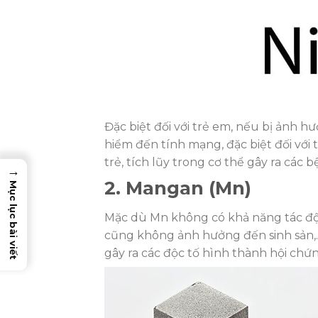
Đặc biệt đối với trẻ em, nếu bị ảnh h
hiểm đến tính mạng, đặc biệt đối với 
trẻ, tích lũy trong cơ thể gây ra các
→
2. Mangan (Mn)
Mục lục bài viết
Mặc dù Mn không có khả năng tác độ
cũng không ảnh hưởng đến sinh sản,…
gây ra các độc tố hình thành hội ch