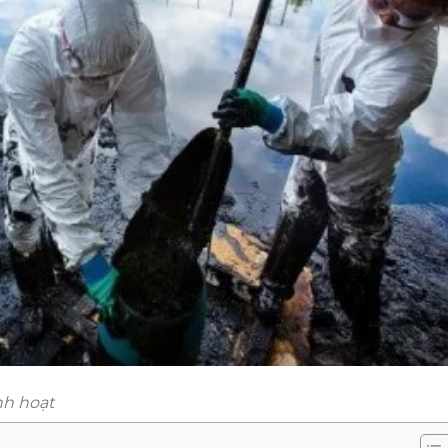
nh hoạt