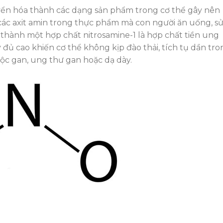
uyển hóa thành các dạng sản phẩm trong cơ thể gây nên
i các axit amin trong thực phẩm mà con người ăn uống, s
thành một hợp chất nitrosamine-1 là hợp chất tiền ung
 đủ cao khiến cơ thể không kịp đào thải, tích tụ dần tro
ộc gan, ung thư gan hoặc dạ dày.