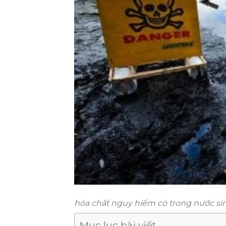
hóa chất nguy hiểm có trong nước si
Mục lục bài viết