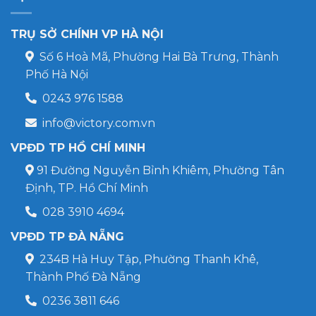
TRỤ SỞ CHÍNH VP HÀ NỘI
Số 6 Hoà Mã, Phường Hai Bà Trưng, Thành
Phố Hà Nội
0243 976 1588
info@victory.com.vn
VPĐD TP HỒ CHÍ MINH
91 Đường Nguyễn Bỉnh Khiêm, Phường Tân
Định, TP. Hồ Chí Minh
028 3910 4694
VPĐD TP ĐÀ NẴNG
234B Hà Huy Tập, Phường Thanh Khê,
Thành Phố Đà Nẵng
0236 3811 646