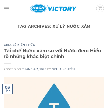
Skip
to
content
TAG ARCHIVES:
XỬ LÝ NƯỚC XÁM
CHIA SẺ KIẾN THỨC
Tái chế Nước xám so với Nước đen: Hiểu
rõ những khác biệt chính
POSTED ON
THÁNG 4 3, 2025
BY
NGHĨA NGUYỄN
03
Th4