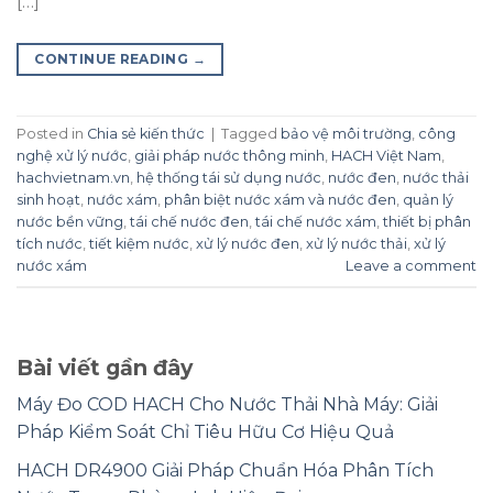
[…]
CONTINUE READING
→
Posted in
Chia sẻ kiến thức
|
Tagged
bảo vệ môi trường
,
công
nghệ xử lý nước
,
giải pháp nước thông minh
,
HACH Việt Nam
,
hachvietnam.vn
,
hệ thống tái sử dụng nước
,
nước đen
,
nước thải
sinh hoạt
,
nước xám
,
phân biệt nước xám và nước đen
,
quản lý
nước bền vững
,
tái chế nước đen
,
tái chế nước xám
,
thiết bị phân
tích nước
,
tiết kiệm nước
,
xử lý nước đen
,
xử lý nước thải
,
xử lý
nước xám
Leave a comment
Bài viết gần đây
Máy Đo COD HACH Cho Nước Thải Nhà Máy: Giải
Pháp Kiểm Soát Chỉ Tiêu Hữu Cơ Hiệu Quả
HACH DR4900 Giải Pháp Chuẩn Hóa Phân Tích