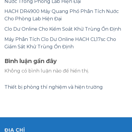
Nước Trong Phòng Lab Hiện Đại
HACH DR4900 Máy Quang Phổ Phân Tích Nước
Cho Phòng Lab Hiện Đại
Clo Dư Online Cho Kiểm Soát Khử Trùng Ổn Định
Máy Phân Tích Clo Dư Online HACH CL17sc Cho
Giám Sát Khử Trùng Ổn Định
Bình luận gần đây
Không có bình luận nào để hiển thị.
Thiết bị phòng thí nghiệm và hiện trường
ĐỊA CHỈ