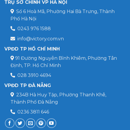
TRỤ SỞ CHÍNH VP HÀ NỘI
Số 6 Hoà Mã, Phường Hai Bà Trưng, Thành
Phố Hà Nội
0243 976 1588
info@victory.com.vn
VPĐD TP HỒ CHÍ MINH
91 Đường Nguyễn Bỉnh Khiêm, Phường Tân
Định, TP. Hồ Chí Minh
028 3910 4694
VPĐD TP ĐÀ NẴNG
234B Hà Huy Tập, Phường Thanh Khê,
Thành Phố Đà Nẵng
0236 3811 646