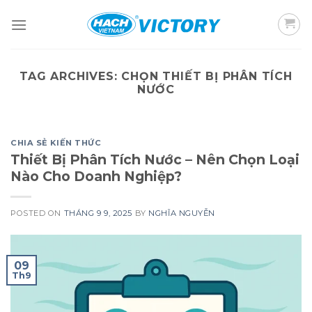
Skip
to
content
TAG ARCHIVES:
CHỌN THIẾT BỊ PHÂN TÍCH
NƯỚC
CHIA SẺ KIẾN THỨC
Thiết Bị Phân Tích Nước – Nên Chọn Loại
Nào Cho Doanh Nghiệp?
POSTED ON
THÁNG 9 9, 2025
BY
NGHĨA NGUYỄN
09
Th9