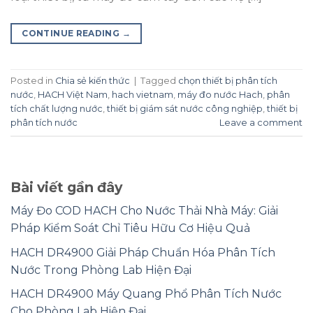
CONTINUE READING
→
Posted in
Chia sẻ kiến thức
|
Tagged
chọn thiết bị phân tích
nước
,
HACH Việt Nam
,
hach vietnam
,
máy đo nước Hach
,
phân
tích chất lượng nước
,
thiết bị giám sát nước công nghiệp
,
thiết bị
phân tích nước
Leave a comment
Bài viết gần đây
Máy Đo COD HACH Cho Nước Thải Nhà Máy: Giải
Pháp Kiểm Soát Chỉ Tiêu Hữu Cơ Hiệu Quả
HACH DR4900 Giải Pháp Chuẩn Hóa Phân Tích
Nước Trong Phòng Lab Hiện Đại
HACH DR4900 Máy Quang Phổ Phân Tích Nước
Cho Phòng Lab Hiện Đại