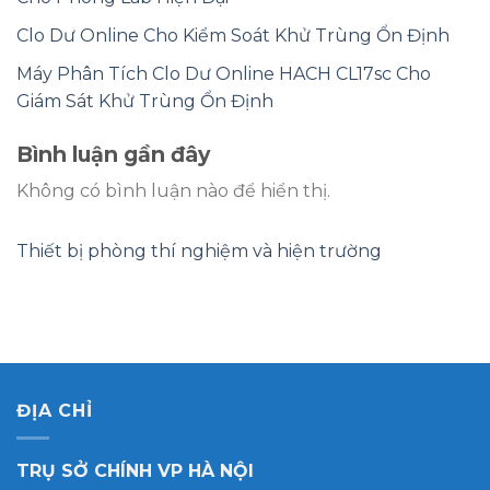
Clo Dư Online Cho Kiểm Soát Khử Trùng Ổn Định
Máy Phân Tích Clo Dư Online HACH CL17sc Cho
Giám Sát Khử Trùng Ổn Định
Bình luận gần đây
Không có bình luận nào để hiển thị.
Thiết bị phòng thí nghiệm và hiện trường
ĐỊA CHỈ
TRỤ SỞ CHÍNH VP HÀ NỘI