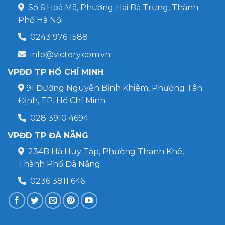
Số 6 Hoà Mã, Phường Hai Bà Trưng, Thành
Phố Hà Nội
0243 976 1588
info@victory.com.vn
VPĐD TP HỒ CHÍ MINH
91 Đường Nguyễn Bỉnh Khiêm, Phường Tân
Định, TP. Hồ Chí Minh
028 3910 4694
VPĐD TP ĐÀ NẴNG
234B Hà Huy Tập, Phường Thanh Khê,
Thành Phố Đà Nẵng
0236 3811 646