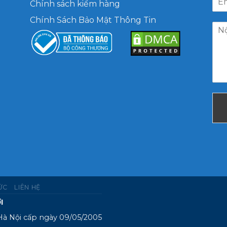
Chính sách kiểm hàng
Chính Sách Bảo Mật Thông Tin
TỨC
LIÊN HỆ
I
Hà Nội cấp ngày 09/05/2005