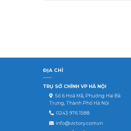
ĐỊA CHỈ
TRỤ SỞ CHÍNH VP HÀ NỘI
Số 6 Hoà Mã, Phường Hai Bà
Trưng, Thành Phố Hà Nội
0243 976 1588
info@victory.com.vn