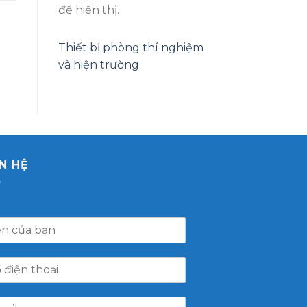
để hiển thị.
Thiết bị phòng thí nghiệm
và hiện trường
ÊN HỆ