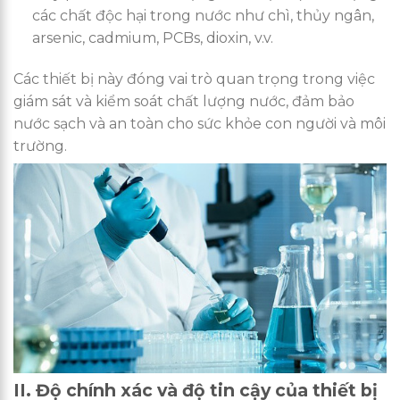
các chất độc hại trong nước như chì, thủy ngân,
arsenic, cadmium, PCBs, dioxin, v.v.
Các thiết bị này đóng vai trò quan trọng trong việc
giám sát và kiểm soát chất lượng nước, đảm bảo
nước sạch và an toàn cho sức khỏe con người và môi
trường.
II. Độ chính xác và độ tin cậy của thiết bị