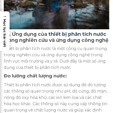
→
Mục lục bài viết
III. Ứng dụng của
thiết bị phân tích nước
trong nghiên cứu và ứng dụng công nghệ
Thiết bị phân tích nước là một công cụ quan trọng
trong nghiên cứu và ứng dụng công nghệ trong
lĩnh vực môi trường và y tế. Dưới đây là một số ứng
dụng của thiết bị phân tích nước:
Đo lường chất lượng nước:
Thiết bị phân tích nước được sử dụng để đo lường
các thông số quan trọng như pH, độ cứng, độ mặn,
nồng độ oxy hóa khử, các ion kim loại và các chất
hóa học khác. Các thông số này cung cấp thông tin
quan trọng về chất lượng nước và giúp xác định