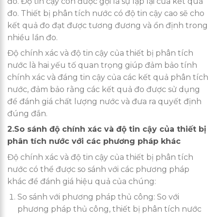
đo. Độ tin cậy còn được gọi là sự lặp lại của kết quả
đo. Thiết bị phân tích nước có độ tin cậy cao sẽ cho
kết quả đo đạt được tương đương và ổn định trong
nhiều lần đo.
Độ chính xác và độ tin cậy của thiết bị phân tích
nước là hai yếu tố quan trọng giúp đảm bảo tính
chính xác và đáng tin cậy của các kết quả phân tích
nước, đảm bảo rằng các kết quả đo được sử dụng
để đánh giá chất lượng nước và đưa ra quyết định
đúng đắn.
2.So sánh độ chính xác và độ tin cậy của thiết bị
phân tích nước với các phương pháp khác
Độ chính xác và độ tin cậy của thiết bị phân tích
nước có thể được so sánh với các phương pháp
khác để đánh giá hiệu quả của chúng:
So sánh với phương pháp thủ công: So với
phương pháp thủ công, thiết bị phân tích nước