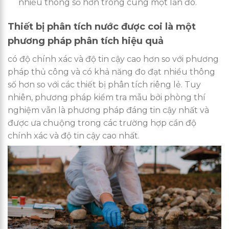
nhiều thông số hơn trong cùng một lần đo.
Thiết bị phân tích nước được coi là một
phương pháp phân tích hiệu quả
có độ chính xác và độ tin cậy cao hơn so với phương
pháp thủ công và có khả năng đo đạt nhiều thông
số hơn so với các thiết bị phân tích riêng lẻ. Tuy
nhiên, phương pháp kiểm tra mẫu bởi phòng thí
nghiệm vẫn là phương pháp đáng tin cậy nhất và
được ưa chuộng trong các trường hợp cần độ
chính xác và độ tin cậy cao nhất.