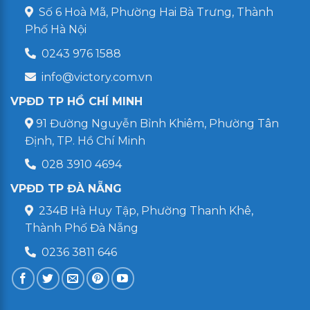
Số 6 Hoà Mã, Phường Hai Bà Trưng, Thành
Phố Hà Nội
0243 976 1588
info@victory.com.vn
VPĐD TP HỒ CHÍ MINH
91 Đường Nguyễn Bỉnh Khiêm, Phường Tân
Định, TP. Hồ Chí Minh
028 3910 4694
VPĐD TP ĐÀ NẴNG
234B Hà Huy Tập, Phường Thanh Khê,
Thành Phố Đà Nẵng
0236 3811 646