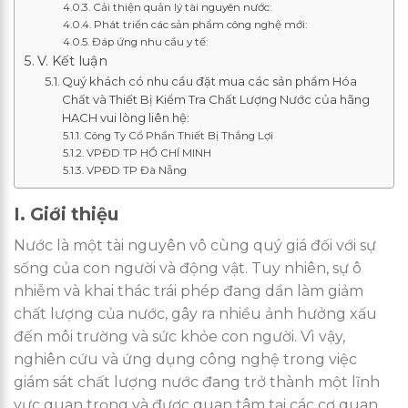
Cải thiện quản lý tài nguyên nước:
Phát triển các sản phẩm công nghệ mới:
Đáp ứng nhu cầu y tế:
V. Kết luận
Quý khách có nhu cầu đặt mua các sản phẩm Hóa
Chất và Thiết Bị Kiểm Tra Chất Lượng Nước của hãng
HACH vui lòng liên hệ:
Công Ty Cổ Phần Thiết Bị Thắng Lợi
VPĐD TP HỒ CHÍ MINH
VPĐD TP Đà Nẵng
I. Giới thiệu
Nước là một tài nguyên vô cùng quý giá đối với sự
sống của con người và động vật. Tuy nhiên, sự ô
nhiễm và khai thác trái phép đang dần làm giảm
chất lượng của nước, gây ra nhiều ảnh hưởng xấu
đến môi trường và sức khỏe con người. Vì vậy,
nghiên cứu và ứng dụng công nghệ trong việc
giám sát chất lượng nước đang trở thành một lĩnh
vực quan trọng và được quan tâm tại các cơ quan