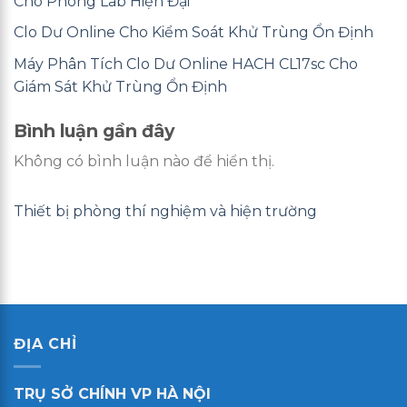
Cho Phòng Lab Hiện Đại
Clo Dư Online Cho Kiểm Soát Khử Trùng Ổn Định
Máy Phân Tích Clo Dư Online HACH CL17sc Cho
Giám Sát Khử Trùng Ổn Định
Bình luận gần đây
Không có bình luận nào để hiển thị.
Thiết bị phòng thí nghiệm và hiện trường
ĐỊA CHỈ
TRỤ SỞ CHÍNH VP HÀ NỘI