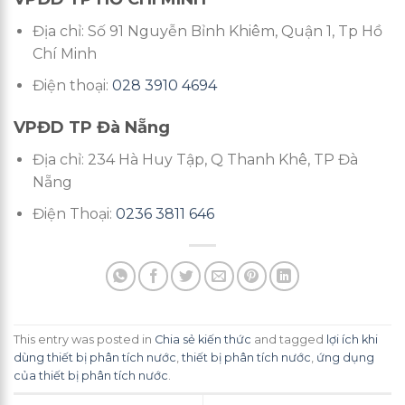
Địa chỉ: Số 91 Nguyễn Bỉnh Khiêm, Quận 1, Tp Hồ
Chí Minh
Điện thoại:
028 3910 4694
VPĐD TP Đà Nẵng
Địa chỉ: 234 Hà Huy Tập, Q Thanh Khê, TP Đà
Nẵng
Điện Thoại:
0236 3811 646
This entry was posted in
Chia sẻ kiến thức
and tagged
lợi ích khi
dùng thiết bị phân tích nước
,
thiết bị phân tích nước
,
ứng dụng
của thiết bị phân tích nước
.