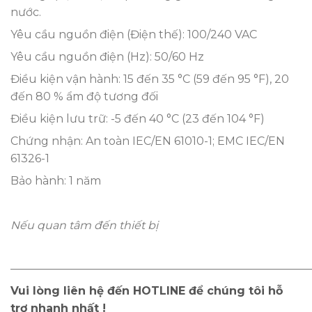
nước.
Yêu cầu nguồn điện (Điện thế): 100/240 VAC
Yêu cầu nguồn điện (Hz): 50/60 Hz
Điều kiện vận hành: 15 đến 35 °C (59 đến 95 °F), 20
đến 80 % ẩm độ tương đối
Điều kiện lưu trữ: -5 đến 40 °C (23 đến 104 °F)
Chứng nhận: An toàn IEC/EN 61010-1; EMC IEC/EN
61326-1
Bảo hành: 1 năm
Nếu quan tâm đến thiết bị
———————————————————————————
Vui lòng liên hệ đến HOTLINE để chúng tôi hỗ
trợ nhanh nhất !