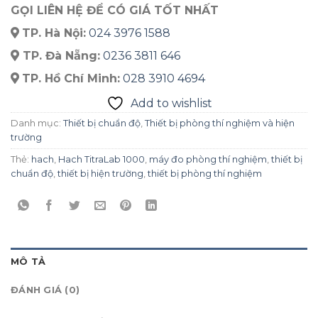
GỌI LIÊN HỆ ĐỂ CÓ GIÁ TỐT NHẤT
TP. Hà Nội:
024 3976 1588
TP. Đà Nẵng:
0236 3811 646
TP. Hồ Chí Minh:
028 3910 4694
Add to wishlist
Danh mục:
Thiết bị chuẩn độ
,
Thiết bị phòng thí nghiệm và hiện
trường
Thẻ:
hach
,
Hach TitraLab 1000
,
máy đo phòng thí nghiệm
,
thiết bị
chuẩn độ
,
thiết bị hiện trường
,
thiết bị phòng thí nghiệm
MÔ TẢ
ĐÁNH GIÁ (0)