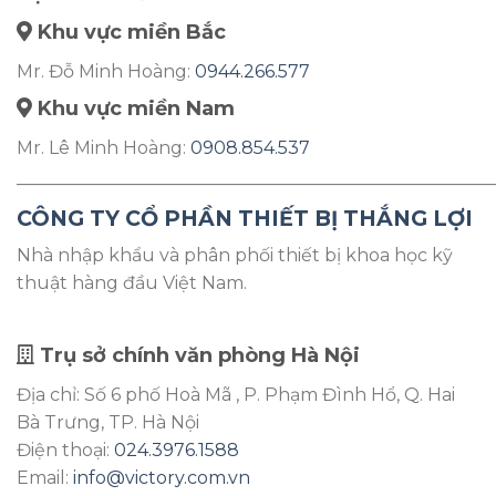
Khu vực miền Bắc
Mr. Đỗ Minh Hoàng:
0944.266.577
Khu vực miền Nam
Mr. Lê Minh Hoàng:
0908.854.537
———————————————————————————
CÔNG TY CỔ PHẦN THIẾT BỊ THẮNG LỢI
Nhà nhập khẩu và phân phối thiết bị khoa học kỹ
thuật hàng đầu Việt Nam.
Trụ sở chính văn phòng Hà Nội
Địa chỉ: Số 6 phố Hoà Mã , P. Phạm Đình Hổ, Q. Hai
Bà Trưng, TP. Hà Nội
Điện thoại:
024.3976.1588
Email:
info@victory.com.vn