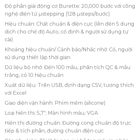
Độ phân giải động cơ Burette: 20,000 bước với công
nghệ điện tử µstepping (128 µsteps/bước)
Hiệu chuẩn: Chất chuẩn & điện cực (lên đến 5 dung
dịch cho chế độ Auto, cố định & người sử dụng tự
cài)
Khoảng hiệu chuẩn/ Cảnh báo/Nhắc nhở: Có, người
sử dụng thiết lập thời gian
Dữ liệu bộ nhớ: Đến 100 mẫu, phân tích QC & mẫu
trắng, có 10 hiệu chuẩn
Xuất dữ liệu: Trên USB, định dạng CSV, tương thích
với Excel
Giao diện vận hành: Phím mềm (silicone)
Loại hiển thị: 5,7″; Màn hình màu; VGA
Hiển thị đường chuẩn: Đường cong chuẩn độ trực
tiếp & tích phân, đường chuẩn điện cực