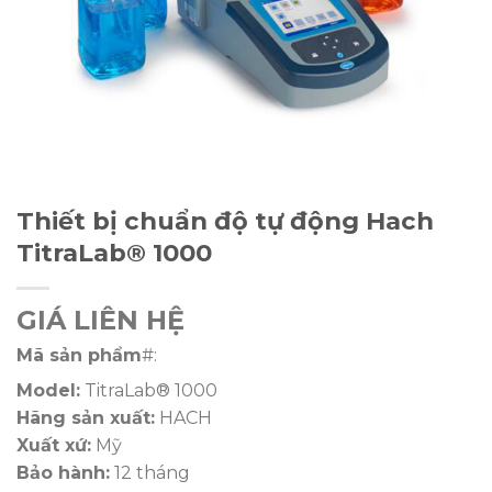
Thiết bị chuẩn độ tự động Hach
TitraLab® 1000
GIÁ LIÊN HỆ
Mã sản phẩm
#:
Model:
TitraLab® 1000
Hãng sản xuất:
HACH
Xuất xứ:
Mỹ
Bảo hành:
12 tháng