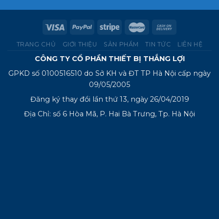
TRANG CHỦ
GIỚI THIỆU
SẢN PHẨM
TIN TỨC
LIÊN HỆ
CÔNG TY CỔ PHẦN THIẾT BỊ THẮNG LỢI
GPKD số 0100516510 do Sở KH và ĐT TP Hà Nội cấp ngày
09/05/2005
Đăng ký thay đổi lần thứ 13, ngày 26/04/2019
Địa Chỉ: số 6 Hòa Mã, P. Hai Bà Trưng, Tp. Hà Nội