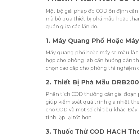
Một bộ giải pháp đo COD ổn định cần
mà bỏ qua thiết bị phá mẫu hoặc than
quán giữa các lần đo.
1. Máy Quang Phổ Hoặc Má
Máy quang phổ hoặc máy so màu là th
hợp cho phòng lab cần hướng dẫn thao
chọn cao cấp cho phòng thí nghiệm c
2. Thiết Bị Phá Mẫu DRB200
Phân tích COD thường cần giai đoạn 
giúp kiểm soát quá trình gia nhiệt 
cho COD và một số chỉ tiêu khác. Đây
tính lặp lại tốt hơn.
3. Thuốc Thử COD HACH Th