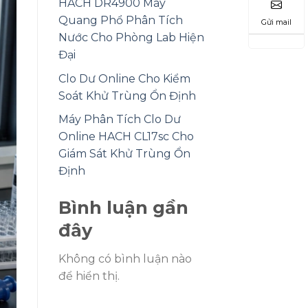
HACH DR4900 Máy
Quang Phổ Phân Tích
Gửi mail
Nước Cho Phòng Lab Hiện
Đại
Clo Dư Online Cho Kiểm
Soát Khử Trùng Ổn Định
Máy Phân Tích Clo Dư
Online HACH CL17sc Cho
Giám Sát Khử Trùng Ổn
Định
Bình luận gần
đây
Không có bình luận nào
để hiển thị.