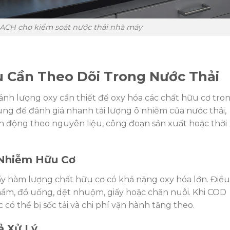
CH cho kiểm soát nước thải nhà máy
u Cần Theo Dõi Trong Nước Thải
ánh lượng oxy cần thiết để oxy hóa các chất hữu cơ tro
ng để đánh giá nhanh tải lượng ô nhiễm của nước thải,
ến động theo nguyên liệu, công đoạn sản xuất hoặc thời
 Nhiễm Hữu Cơ
y hàm lượng chất hữu cơ có khả năng oxy hóa lớn. Điều
hẩm, đồ uống, dệt nhuộm, giấy hoặc chăn nuôi. Khi COD
 có thể bị sốc tải và chi phí vận hành tăng theo.
ả Xử Lý