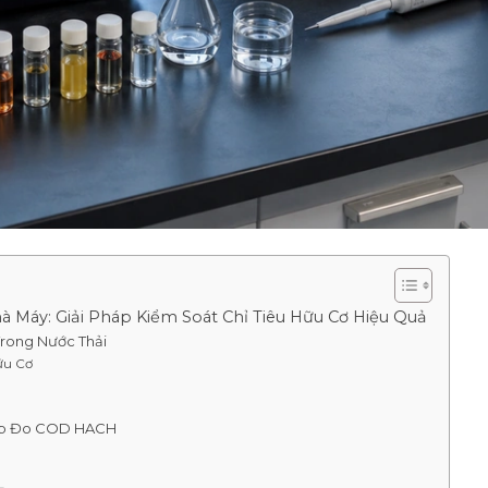
Máy: Giải Pháp Kiểm Soát Chỉ Tiêu Hữu Cơ Hiệu Quả
Trong Nước Thải
ữu Cơ
háp Đo COD HACH