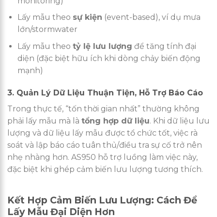
monitoring)
Lấy mẫu theo
sự kiện
(event-based), ví dụ mưa
lớn/stormwater
Lấy mẫu theo
tỷ lệ lưu lượng
để tăng tính đại
diện (đặc biệt hữu ích khi dòng chảy biến động
mạnh)
3. Quản Lý Dữ Liệu Thuận Tiện, Hỗ Trợ Báo Cáo
Trong thực tế, “tốn thời gian nhất” thường không
phải lấy mẫu mà là
tổng hợp dữ liệu
. Khi dữ liệu lưu
lượng và dữ liệu lấy mẫu được tổ chức tốt, việc rà
soát và lập báo cáo tuân thủ/điều tra sự cố trở nên
nhẹ nhàng hơn. AS950 hỗ trợ luồng làm việc này,
đặc biệt khi ghép cảm biến lưu lượng tương thích.
Kết Hợp Cảm Biến Lưu Lượng: Cách Để
Lấy Mẫu Đại Diện Hơn