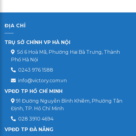
ĐỊA CHỈ
TRỤ SỞ CHÍNH VP HÀ NỘI
Số 6 Hoà Mã, Phường Hai Bà Trưng, Thành
Phố Hà Nội
0243 976 1588
info@victory.com.vn
VPĐD TP HỒ CHÍ MINH
91 Đường Nguyễn Bỉnh Khiêm, Phường Tân
Định, TP. Hồ Chí Minh
028 3910 4694
VPĐD TP ĐÀ NẴNG