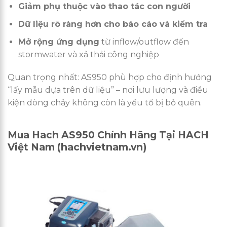
Giảm phụ thuộc vào thao tác con người
Dữ liệu rõ ràng hơn cho báo cáo và kiểm tra
Mở rộng ứng dụng
từ inflow/outflow đến
stormwater và xả thải công nghiệp
Quan trọng nhất: AS950 phù hợp cho định hướng
“lấy mẫu dựa trên dữ liệu” – nơi lưu lượng và điều
kiện dòng chảy không còn là yếu tố bị bỏ quên.
Mua Hach AS950 Chính Hãng Tại HACH
Việt Nam (hachvietnam.vn)