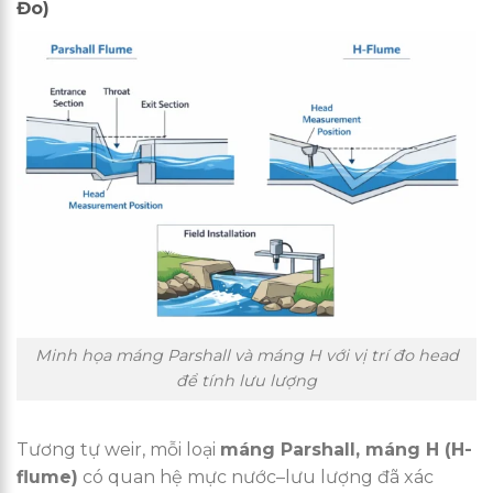
Đo)
Minh họa máng Parshall và máng H với vị trí đo head
để tính lưu lượng
Tương tự weir, mỗi loại
máng Parshall, máng H (H-
flume)
có quan hệ mực nước–lưu lượng đã xác