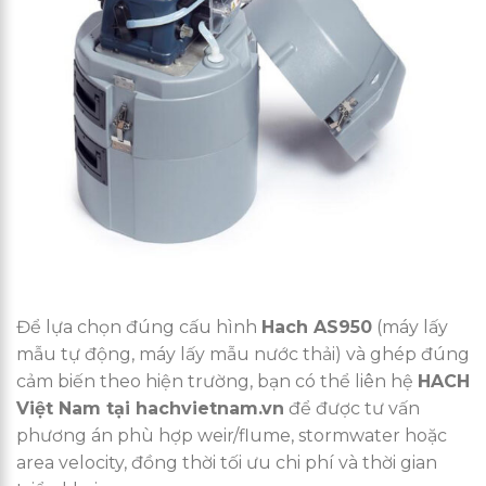
Để lựa chọn đúng cấu hình
Hach AS950
(máy lấy
mẫu tự động, máy lấy mẫu nước thải) và ghép đúng
cảm biến theo hiện trường, bạn có thể liên hệ
HACH
Việt Nam tại hachvietnam.vn
để được tư vấn
phương án phù hợp weir/flume, stormwater hoặc
area velocity, đồng thời tối ưu chi phí và thời gian