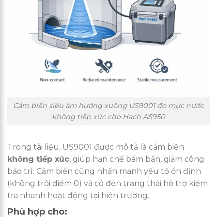
Cảm biến siêu âm hướng xuống US9001 đo mực nước
không tiếp xúc cho Hach AS950
Trong tài liệu, US9001 được mô tả là cảm biến
không tiếp xúc
, giúp hạn chế bám bẩn, giảm công
bảo trì. Cảm biến cũng nhấn mạnh yếu tố ổn định
(không trôi điểm 0) và có đèn trạng thái hỗ trợ kiểm
tra nhanh hoạt động tại hiện trường.
Phù hợp cho: