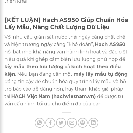
triển khai.
[KẾT LUẬN] Hach AS950 Giúp Chuẩn Hóa
Lấy Mẫu, Nâng Chất Lượng Dữ Liệu
Với nhu cầu giám sát nước thải ngày càng chặt chẽ
và hiện trường ngày càng “khó đoán”,
Hach AS950
nổi bật nhờ khả năng vận hành linh hoạt và đặc biệt
hiệu quả khi ghép cảm biến lưu lượng phù hợp để
lấy mẫu theo lưu lượng
và
kích hoạt theo điều
kiện
. Nếu bạn đang cần một
máy lấy mẫu tự động
đáng tin cậy để chuẩn hóa quy trình lấy mẫu và hỗ
trợ báo cáo dễ dàng hơn, hãy tham khảo giải pháp
tại
HACH Việt Nam (hachvietnam.vn)
để được tư
vấn cấu hình tối ưu cho điểm đo của bạn.