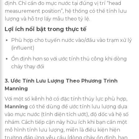
định. Chỉ cần đo mực nước tại đúng vị trí “head
measurement position”, hệ thống có thể tính lưu
lượng và hỗ trợ lấy mẫu theo tỷ lệ.
Lợi ích nổi bật trong thực tế
Phù hợp cho tuyến nước vào/đầu vào trạm xử lý
(influent)
Ổn định hơn so với ước tính thủ công khi dòng
chảy thay đổi
3. Ước Tính Lưu Lượng Theo Phương Trình
Manning
Với một số kênh hở có đặc tính thủy lực phù hợp,
Manning
có thể dùng để ước tính lưu lượng dựa
vào mực nước (tính diện tích ướt), độ dốc và hệ số
nhám. Cách tiếp cận này hữu ích khi bạn cần một
mô hình tính lưu lượng, miễn là điều kiện hiện
trường đáp ứng yêu cầu (dòng chảy ổn định, hạn