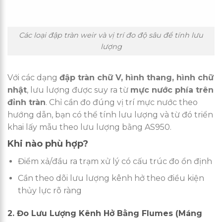
Các loại đập tràn weir và vị trí đo độ sâu để tính lưu
lượng
Với các dạng
đập tràn chữ V, hình thang, hình chữ
nhật
, lưu lượng được suy ra từ
mực nước phía trên
đỉnh tràn
. Chỉ cần đo đúng vị trí mực nước theo
hướng dẫn, bạn có thể tính lưu lượng và từ đó triển
khai lấy mẫu theo lưu lượng bằng AS950.
Khi nào phù hợp?
Điểm xả/đầu ra trạm xử lý có cấu trúc đo ổn định
Cần theo dõi lưu lượng kênh hở theo điều kiện
thủy lực rõ ràng
2. Đo Lưu Lượng Kênh Hở Bằng Flumes (Máng