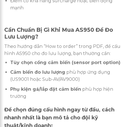
Điểm có khả năng surcharge hoặc biến động
mạnh
Cần Chuẩn Bị Gì Khi Mua AS950 Để Đo
Lưu Lượng?
Theo hướng dẫn “How to order” trong PDF, để cấu
hình AS950 cho đo lưu lượng, bạn thường cần:
Tùy chọn cổng cảm biến (sensor port option)
Cảm biến đo lưu lượng
phù hợp ứng dụng
(US9001 hoặc Sub-AV/AV9000)
Phụ kiện gá/lắp đặt cảm biến
phù hợp hiện
trường
Để chọn đúng cấu hình ngay từ đầu, cách
nhanh nhất là bạn mô tả cho đội kỹ
thuật/kinh doanh: