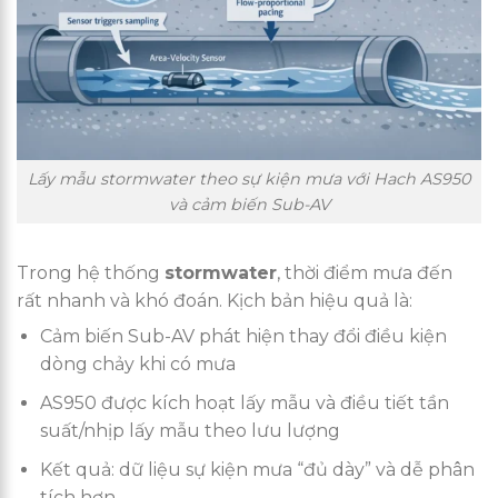
Lấy mẫu stormwater theo sự kiện mưa với Hach AS950
và cảm biến Sub-AV
Trong hệ thống
stormwater
, thời điểm mưa đến
rất nhanh và khó đoán. Kịch bản hiệu quả là:
Cảm biến Sub-AV phát hiện thay đổi điều kiện
dòng chảy khi có mưa
AS950 được kích hoạt lấy mẫu và điều tiết tần
suất/nhịp lấy mẫu theo lưu lượng
Kết quả: dữ liệu sự kiện mưa “đủ dày” và dễ phân
tích hơn