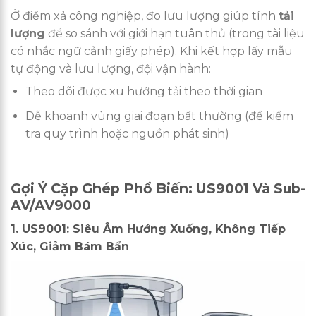
Ở điểm xả công nghiệp, đo lưu lượng giúp tính
tải
lượng
để so sánh với giới hạn tuân thủ (trong tài liệu
có nhắc ngữ cảnh giấy phép). Khi kết hợp lấy mẫu
tự động và lưu lượng, đội vận hành:
Theo dõi được xu hướng tải theo thời gian
Dễ khoanh vùng giai đoạn bất thường (để kiểm
tra quy trình hoặc nguồn phát sinh)
Gợi Ý Cặp Ghép Phổ Biến: US9001 Và Sub-
AV/AV9000
1. US9001: Siêu Âm Hướng Xuống, Không Tiếp
Xúc, Giảm Bám Bẩn