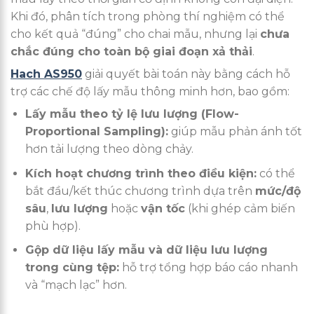
Khi đó, phân tích trong phòng thí nghiệm có thể
cho kết quả “đúng” cho chai mẫu, nhưng lại
chưa
chắc đúng cho toàn bộ giai đoạn xả thải
.
Hach AS950
giải quyết bài toán này bằng cách hỗ
trợ các chế độ lấy mẫu thông minh hơn, bao gồm:
Lấy mẫu theo tỷ lệ lưu lượng (Flow-
Proportional Sampling):
giúp mẫu phản ánh tốt
hơn tải lượng theo dòng chảy.
Kích hoạt chương trình theo điều kiện:
có thể
bắt đầu/kết thúc chương trình dựa trên
mức/độ
sâu
,
lưu lượng
hoặc
vận tốc
(khi ghép cảm biến
phù hợp).
Gộp dữ liệu lấy mẫu và dữ liệu lưu lượng
trong cùng tệp:
hỗ trợ tổng hợp báo cáo nhanh
và “mạch lạc” hơn.