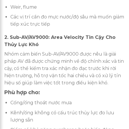
Weir, flume
Các vị trí cần đo mực nước/độ sâu mà muốn giảm
tiếp xúc trực tiếp
2. Sub-AV/AV9000: Area Velocity Tin Cậy Cho
Thủy Lực Khó
Nhóm cảm biến Sub-AV/AV9000 được nêu là giải
pháp AV đã được chứng minh về độ chính xác và tin
cậy, có thể kiểm tra xác nhận đo đạc trước khi rời
hiện trường, hỗ trợ vận tốc hai chiều và có xử lý tín
hiệu số giúp làm việc tốt trong điều kiện khó.
Phù hợp cho:
Cống/ống thoát nước mưa
Kênh/ống không có cấu trúc thủy lực đo lưu
lượng sẵn