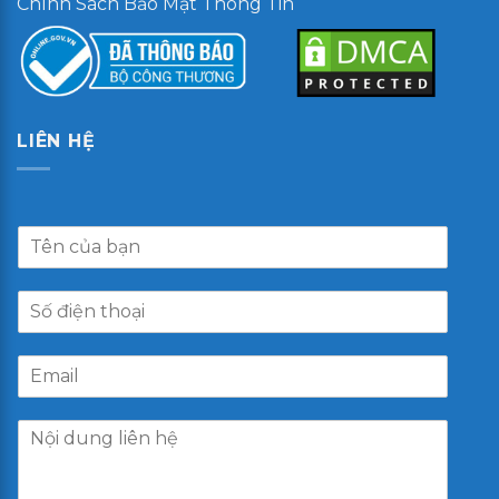
Chính Sách Bảo Mật Thông Tin
LIÊN HỆ