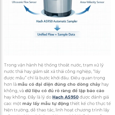
Trong vận hành hệ thống thoát nước, trạm xử lý
nước thải hay giám sát xả thải công nghiệp, “lấy
được mẫu” chỉ là bước khởi đầu. Điều quan trọng
hơn là
mẫu có đại diện đúng cho dòng chảy
hay
không, và
dữ liệu có đủ rõ ràng để lập báo cáo
hay không. Đây là lý do
Hach AS950
được đánh giá
cao: một
máy lấy mẫu tự động
thiết kế cho thực tế
hiện trường, dễ thao tác, linh hoạt chương trình lấy