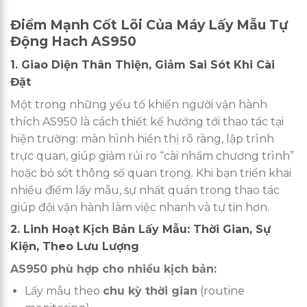
Điểm Mạnh Cốt Lõi Của Máy Lấy Mẫu Tự
Động Hach AS950
1. Giao Diện Thân Thiện, Giảm Sai Sót Khi Cài
Đặt
Một trong những yếu tố khiến người vận hành
thích AS950 là cách thiết kế hướng tới thao tác tại
hiện trường: màn hình hiển thị rõ ràng, lập trình
trực quan, giúp giảm rủi ro “cài nhầm chương trình”
hoặc bỏ sót thông số quan trọng. Khi bạn triển khai
nhiều điểm lấy mẫu, sự nhất quán trong thao tác
giúp đội vận hành làm việc nhanh và tự tin hơn.
2. Linh Hoạt Kịch Bản Lấy Mẫu: Thời Gian, Sự
Kiện, Theo Lưu Lượng
AS950 phù hợp cho nhiều kịch bản:
Lấy mẫu theo
chu kỳ thời gian
(routine