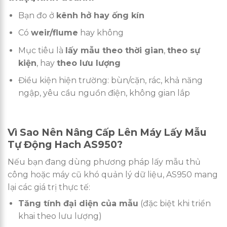
Bạn đo ở
kênh hở hay ống kín
Có
weir/flume
hay không
Mục tiêu là
lấy mẫu theo thời gian
,
theo sự
kiện
, hay
theo lưu lượng
Điều kiện hiện trường: bùn/cặn, rác, khả năng
ngập, yêu cầu nguồn điện, không gian lắp
Vì Sao Nên Nâng Cấp Lên Máy Lấy Mẫu
Tự Động Hach AS950?
Nếu bạn đang dùng phương pháp lấy mẫu thủ
công hoặc máy cũ khó quản lý dữ liệu, AS950 mang
lại các giá trị thực tế:
Tăng tính đại diện của mẫu
(đặc biệt khi triển
khai theo lưu lượng)