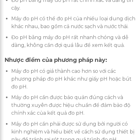
Đo pH bằng máy đo pH rất chính xác và đáng tin
cậy.
Máy đo pH có thể đo pH của nhiều loại dung dịch
khác nhau, bao gồm cả nước sạch và nước thải.
Đo pH bằng máy đo pH rất nhanh chóng và dễ
dàng, không cần đợi quá lâu để xem kết quả.
Nhược điểm của phương pháp này:
Máy đo pH có giá thành cao hơn so với các
phương pháp đo pH khác như giấy pH hoặc bút
đo pH.
Máy đo pH cần được bảo quản đúng cách và
thường xuyên được hiệu chuẩn để đảm bảo độ
chính xác của kết quả đo pH.
Máy đo pH cần phải được sử dụng bởi người có
kinh nghiệm và hiểu biết về cách sử dụng thiết bị
này để tránh sai sót trong quá trình đo pH.