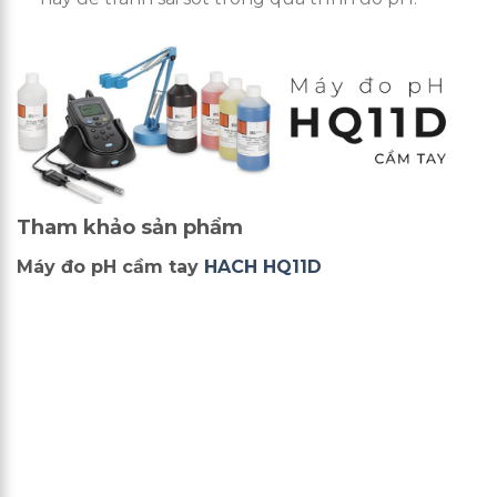
Tham khảo sản phẩm
Máy đo pH cầm tay
HACH HQ11D