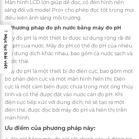
Màn hình LCD lớn giúp dễ đọc, có đèn hình nền
sáng đối với model Pro+ cho phép đọc tốt trong mọi
điều kiện ánh sáng môi trường.
3.Phương pháp đo ph nước bằng máy đo pH
→
Mục lục bài viết
Máy đo pH là một thiết bị được sử dụng rộng rãi để
đo pH của nước. Máy đo pH có thể đo pH của nhiều
loại dung dịch khác nhau, bao gồm cả nước sạch và
nước thải.
Máy đo pH là một thiết bị đo điện cực, bao gồm một
bộ phận điện cực và một màn hình hiển thị. Điện
cực là một cảm biến được chứa trong một ống thủy
tinh và có thể được đặt vào nước cần đo pH. Khi
điện cực tiếp xúc với dung dịch, nó sẽ tạo ra một
điện thế, được đọc bởi máy đo pH và hiển thị trên
màn hình.
Ưu điểm của phương pháp này: