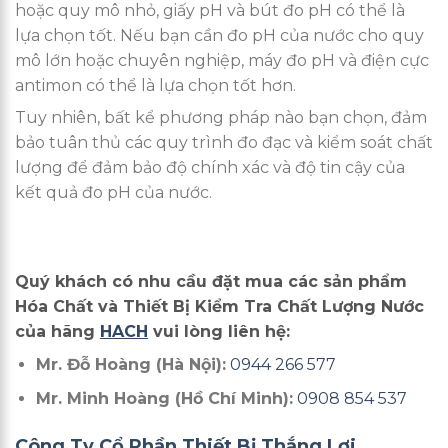
hoặc quy mô nhỏ, giấy pH và bút đo pH có thể là
lựa chọn tốt. Nếu bạn cần đo pH của nước cho quy
mô lớn hoặc chuyên nghiệp, máy đo pH và điện cực
antimon có thể là lựa chọn tốt hơn.
Tuy nhiên, bất kể phương pháp nào bạn chọn, đảm
bảo tuân thủ các quy trình đo đạc và kiểm soát chất
lượng để đảm bảo độ chính xác và độ tin cậy của
kết quả đo pH của nước.
Quý khách có nhu cầu đặt mua các sản phẩm
Hóa Chất và Thiết Bị Kiểm Tra Chất Lượng Nước
của hãng
HACH
vui lòng liên hệ:
Mr. Đỗ Hoàng (Hà Nội):
0944 266 577
Mr. Minh Hoàng (Hồ Chí Minh):
0908 854 537
Công Ty Cổ Phần Thiết Bị Thắng Lợi