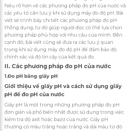
hiểu rõ hơn về các phương pháp đo pH của nước và
các yếu tố cần lưu ý khi sử dụng máy đo độ pH. Bài
viết sẽ trình bày chi tiết các phương pháp đo pH
thông dụng, từ đó giúp người đọc có thể lựa chọn
phương pháp phù hợp với nhu cầu của mình. Bên
cạnh đó, bài viết cũng sẽ đưa ra các lưu ý quan
trọng khi sử dụng máy đo độ pH để đảm bảo độ
chính xác và độ tin cậy của kết quả đo.
II. Các phương pháp đo pH của nước
1.Đo pH bằng giấy pH
Giới thiệu về giấy pH và cách sử dụng giấy
pH để đo pH của nước
Giấy pH là một trong những phương pháp đo pH
đơn giản và phổ biến nhất được sử dụng trong việc
kiểm tra độ axit hoặc bazơ của nước. Giấy pH
thường có màu trắng hoặc trắng và dải màu từ đỏ