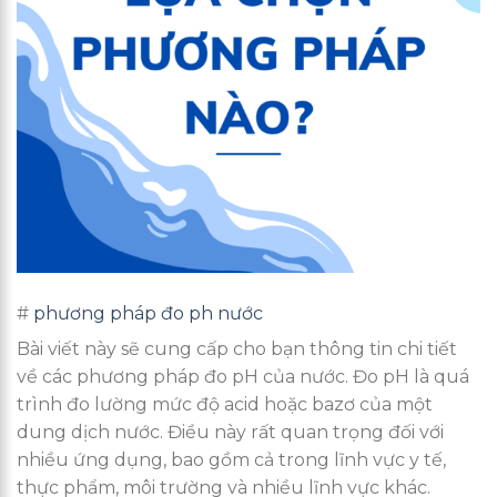
#
phương pháp đo ph nước
Bài viết này sẽ cung cấp cho bạn thông tin chi tiết
về các phương pháp đo pH của nước. Đo pH là quá
trình đo lường mức độ acid hoặc bazơ của một
dung dịch nước. Điều này rất quan trọng đối với
nhiều ứng dụng, bao gồm cả trong lĩnh vực y tế,
thực phẩm, môi trường và nhiều lĩnh vực khác.