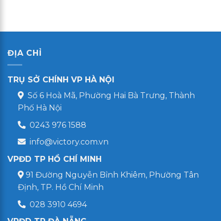
ĐỊA CHỈ
TRỤ SỞ CHÍNH VP HÀ NỘI
Số 6 Hoà Mã, Phường Hai Bà Trưng, Thành
Phố Hà Nội
0243 976 1588
info@victory.com.vn
VPĐD TP HỒ CHÍ MINH
91 Đường Nguyễn Bỉnh Khiêm, Phường Tân
Định, TP. Hồ Chí Minh
028 3910 4694