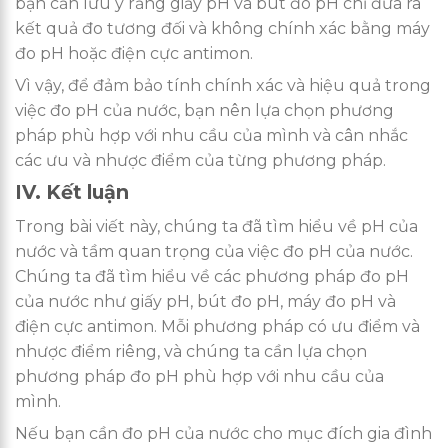
bạn cần lưu ý rằng giấy pH và bút đo pH chỉ đưa ra
kết quả đo tương đối và không chính xác bằng máy
đo pH hoặc điện cực antimon.
Vì vậy, để đảm bảo tính chính xác và hiệu quả trong
việc đo pH của nước, bạn nên lựa chọn phương
pháp phù hợp với nhu cầu của mình và cân nhắc
các ưu và nhược điểm của từng phương pháp.
IV. Kết luận
Trong bài viết này, chúng ta đã tìm hiểu về pH của
nước và tầm quan trọng của việc đo pH của nước.
Chúng ta đã tìm hiểu về các phương pháp đo pH
của nước như giấy pH, bút đo pH, máy đo pH và
điện cực antimon. Mỗi phương pháp có ưu điểm và
nhược điểm riêng, và chúng ta cần lựa chọn
phương pháp đo pH phù hợp với nhu cầu của
mình.
Nếu bạn cần đo pH của nước cho mục đích gia đình