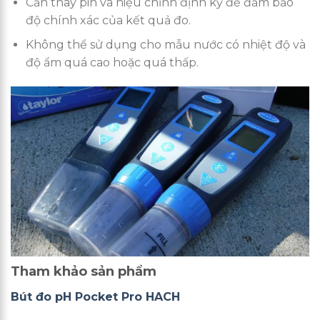
Cần thay pin và hiệu chỉnh định kỳ để đảm bảo
độ chính xác của kết quả đo.
Không thể sử dụng cho mẫu nước có nhiệt độ và
độ ẩm quá cao hoặc quá thấp.
Tham khảo sản phẩm
Bút đo pH
Pocket Pro HACH