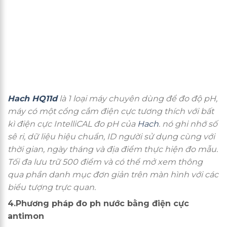
Hach HQ11d
là 1 loại máy chuyên dùng để đo độ pH,
máy có một cổng cắm điện cực tương thích với bất
kì điện cực IntelliCAL đo pH của
Hach
. nó ghi nhớ số
sê ri, dữ liệu hiệu chuẩn, ID người sử dụng cùng với
thời gian, ngày tháng và địa điểm thực hiện đo mẫu.
Tối đa lưu trữ 500 điểm và có thể mở xem thông
qua phần danh mục đơn giản trên màn hình với các
biểu tượng trực quan.
4.Phương pháp đo ph nước bằng điện cực
antimon