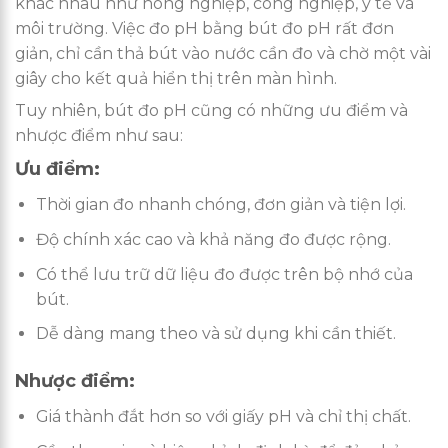
khác nhau như nông nghiệp, công nghiệp, y tế và
môi trường. Việc đo pH bằng bút đo pH rất đơn
giản, chỉ cần thả bút vào nước cần đo và chờ một vài
giây cho kết quả hiển thị trên màn hình.
Tuy nhiên, bút đo pH cũng có những ưu điểm và
nhược điểm như sau:
Ưu điểm:
Thời gian đo nhanh chóng, đơn giản và tiện lợi.
Độ chính xác cao và khả năng đo được rộng.
Có thể lưu trữ dữ liệu đo được trên bộ nhớ của
bút.
Dễ dàng mang theo và sử dụng khi cần thiết.
Nhược điểm:
Giá thành đắt hơn so với giấy pH và chỉ thị chất.