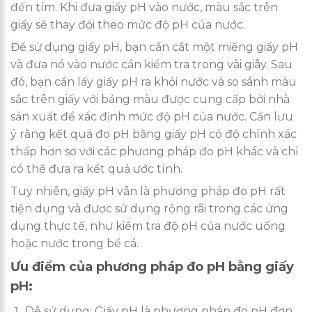
đến tím. Khi đưa giấy pH vào nước, màu sắc trên
giấy sẽ thay đổi theo mức độ pH của nước.
Để sử dụng giấy pH, bạn cần cắt một miếng giấy pH
và đưa nó vào nước cần kiểm tra trong vài giây. Sau
đó, bạn cần lấy giấy pH ra khỏi nước và so sánh màu
sắc trên giấy với bảng màu được cung cấp bởi nhà
sản xuất để xác định mức độ pH của nước. Cần lưu
ý rằng kết quả đo pH bằng giấy pH có độ chính xác
thấp hơn so với các phương pháp đo pH khác và chỉ
có thể đưa ra kết quả ước tính.
Tuy nhiên, giấy pH vẫn là phương pháp đo pH rất
tiện dụng và được sử dụng rộng rãi trong các ứng
dụng thực tế, như kiểm tra độ pH của nước uống
hoặc nước trong bể cá.
Ưu điểm của phương pháp đo pH bằng giấy
pH:
Dễ sử dụng: Giấy pH là phương pháp đo pH đơn