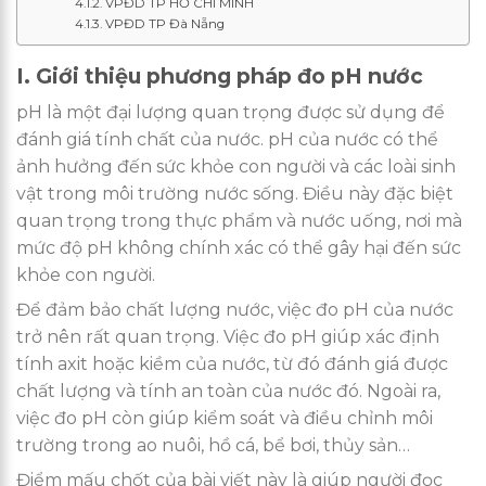
VPĐD TP HỒ CHÍ MINH
VPĐD TP Đà Nẵng
I. Giới thiệu phương pháp đo pH nước
pH là một đại lượng quan trọng được sử dụng để
đánh giá tính chất của nước. pH của nước có thể
ảnh hưởng đến sức khỏe con người và các loài sinh
vật trong môi trường nước sống. Điều này đặc biệt
quan trọng trong thực phẩm và nước uống, nơi mà
mức độ pH không chính xác có thể gây hại đến sức
khỏe con người.
Để đảm bảo chất lượng nước, việc đo pH của nước
trở nên rất quan trọng. Việc đo pH giúp xác định
tính axit hoặc kiềm của nước, từ đó đánh giá được
chất lượng và tính an toàn của nước đó. Ngoài ra,
việc đo pH còn giúp kiểm soát và điều chỉnh môi
trường trong ao nuôi, hồ cá, bể bơi, thủy sản…
Điểm mấu chốt của bài viết này là giúp người đọc