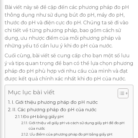
Bài viết này sẽ đề cập đến các phương pháp đo pH
thông dụng như sử dụng bút đo pH, máy đo pH,
thước đo pH và điện cực đo pH. Chúng ta sẽ đi vào
chi tiết về từng phương pháp, bao gồm cách sử
dụng, ưu nhược điểm của mỗi phương pháp và
những yếu tố cần lưu ý khi đo pH của nước.
Cuối cùng, bài viết sẽ cung cấp cho bạn một số lưu
ý và tips quan trọng để bạn có thể lựa chọn phương
pháp đo pH phù hợp với nhu cầu của mình và đạt
được kết quả chính xác nhất khi đo pH của nước.
Mục lục bài viết
I. Giới thiệu phương pháp đo pH nước
II. Các phương pháp đo pH của nước
1.Đo pH bằng giấy pH
Giới thiệu về giấy pH và cách sử dụng giấy pH để đo pH
của nước
Ưu điểm của phương pháp đo pH bằng giấy pH: