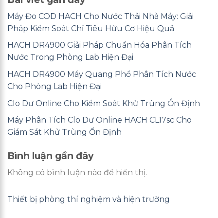
Máy Đo COD HACH Cho Nước Thải Nhà Máy: Giải
Pháp Kiểm Soát Chỉ Tiêu Hữu Cơ Hiệu Quả
HACH DR4900 Giải Pháp Chuẩn Hóa Phân Tích
Nước Trong Phòng Lab Hiện Đại
HACH DR4900 Máy Quang Phổ Phân Tích Nước
Cho Phòng Lab Hiện Đại
Clo Dư Online Cho Kiểm Soát Khử Trùng Ổn Định
Máy Phân Tích Clo Dư Online HACH CL17sc Cho
Giám Sát Khử Trùng Ổn Định
Bình luận gần đây
Không có bình luận nào để hiển thị.
Thiết bị phòng thí nghiệm và hiện trường