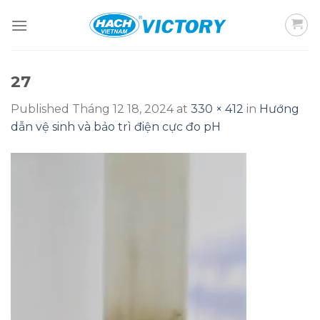
Skip
to
content
27
Published
Tháng 12 18, 2024
at
330 × 412
in
Hướng
dẫn vệ sinh và bảo trì điện cực đo pH