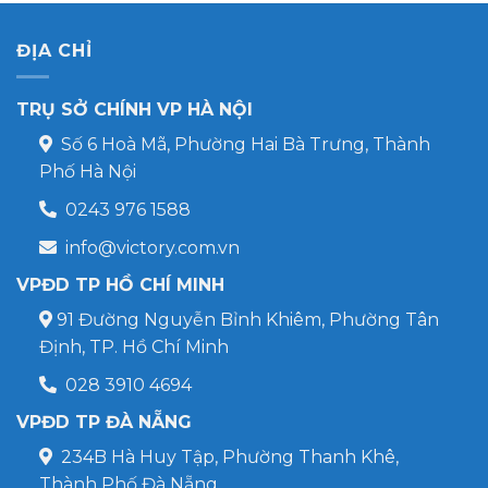
ĐỊA CHỈ
TRỤ SỞ CHÍNH VP HÀ NỘI
Số 6 Hoà Mã, Phường Hai Bà Trưng, Thành
Phố Hà Nội
0243 976 1588
info@victory.com.vn
VPĐD TP HỒ CHÍ MINH
91 Đường Nguyễn Bỉnh Khiêm, Phường Tân
Định, TP. Hồ Chí Minh
028 3910 4694
VPĐD TP ĐÀ NẴNG
234B Hà Huy Tập, Phường Thanh Khê,
Thành Phố Đà Nẵng