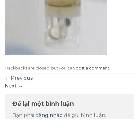
Trackbacks are closed, but you can
post a comment
.
←
Previous
Next
→
Để lại một bình luận
Bạn phải
đăng nhập
để gửi bình luận.