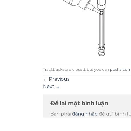
Trackbacks are closed, but you can
post a co
←
Previous
Next
→
Để lại một bình luận
Bạn phải
đăng nhập
để gửi bình l