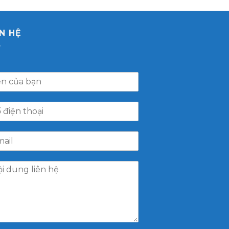
ÊN HỆ