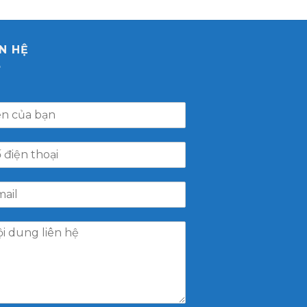
ÊN HỆ