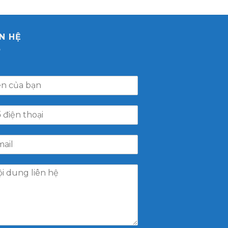
ÊN HỆ