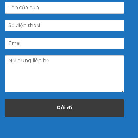
Gửi đi