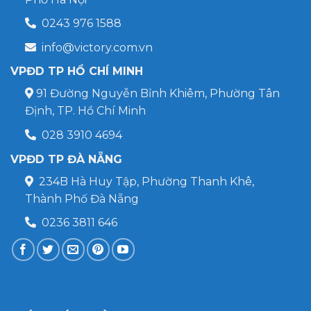
0243 976 1588
info@victory.com.vn
VPĐD TP HỒ CHÍ MINH
91 Đường Nguyễn Bỉnh Khiêm, Phường Tân
Định, TP. Hồ Chí Minh
028 3910 4694
VPĐD TP ĐÀ NẴNG
234B Hà Huy Tập, Phường Thanh Khê,
Thành Phố Đà Nẵng
0236 3811 646