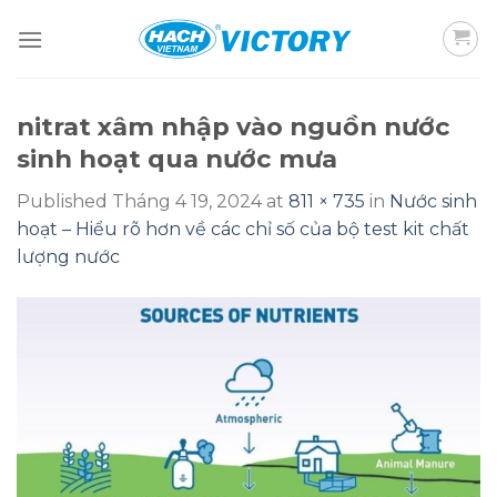
Skip
to
content
nitrat xâm nhập vào nguồn nước
sinh hoạt qua nước mưa
Published
Tháng 4 19, 2024
at
811 × 735
in
Nước sinh
hoạt – Hiểu rõ hơn về các chỉ số của bộ test kit chất
lượng nước