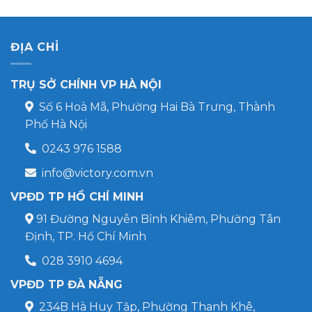
ĐỊA CHỈ
TRỤ SỞ CHÍNH VP HÀ NỘI
Số 6 Hoà Mã, Phường Hai Bà Trưng, Thành
Phố Hà Nội
0243 976 1588
info@victory.com.vn
VPĐD TP HỒ CHÍ MINH
91 Đường Nguyễn Bỉnh Khiêm, Phường Tân
Định, TP. Hồ Chí Minh
028 3910 4694
VPĐD TP ĐÀ NẴNG
234B Hà Huy Tập, Phường Thanh Khê,