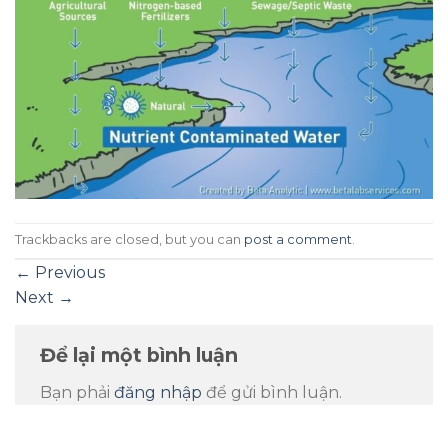
Trackbacks are closed, but you can
post a comment
.
←
Previous
Next
→
Để lại một bình luận
Bạn phải
đăng nhập
để gửi bình luận.