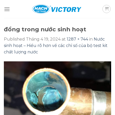
Skip
to
content
đồng trong nước sinh hoạt
Published
Tháng 4 19, 2024
at
1287 × 744
in
Nước
sinh hoạt – Hiểu rõ hơn về các chỉ số của bộ test kit
chất lượng nước