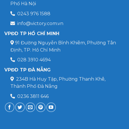
Phố Hà Nội
0243 976 1588
info@victory.com.vn
VPĐD TP HỒ CHÍ MINH
91 Đường Nguyễn Bỉnh Khiêm, Phường Tân
Định, TP. Hồ Chí Minh
028 3910 4694
VPĐD TP ĐÀ NẴNG
234B Hà Huy Tập, Phường Thanh Khê,
Thành Phố Đà Nẵng
0236 3811 646