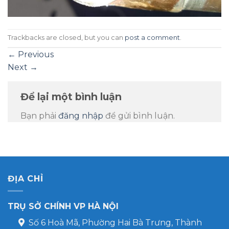
Trackbacks are closed, but you can
post a comment
.
←
Previous
Next
→
Để lại một bình luận
Bạn phải
đăng nhập
để gửi bình luận.
ĐỊA CHỈ
TRỤ SỞ CHÍNH VP HÀ NỘI
Số 6 Hoà Mã, Phường Hai Bà Trưng, Thành