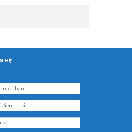
ÊN HỆ