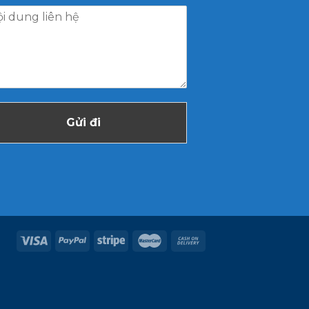
Gửi đi