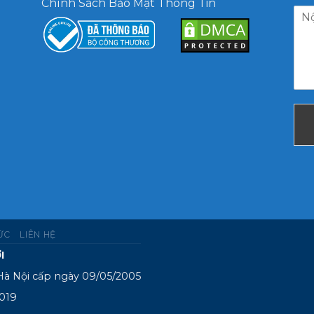
Chính Sách Bảo Mật Thông Tin
TỨC
LIÊN HỆ
I
Hà Nội cấp ngày 09/05/2005
2019