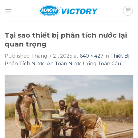
Skip
to
content
Tại sao thiết bị phân tích nước lại
quan trọng
Published
Tháng 7 21, 2025
at
640 × 427
in
Thiết Bị
Phân Tích Nước: An Toàn Nước Uống Toàn Cầu