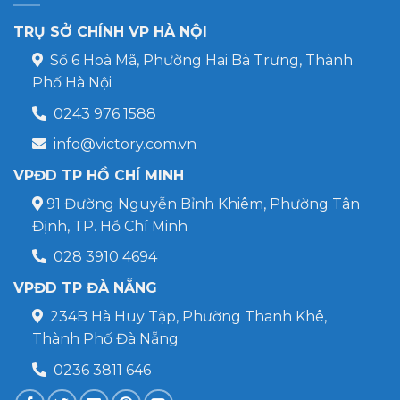
TRỤ SỞ CHÍNH VP HÀ NỘI
Số 6 Hoà Mã, Phường Hai Bà Trưng, Thành
Phố Hà Nội
0243 976 1588
info@victory.com.vn
VPĐD TP HỒ CHÍ MINH
91 Đường Nguyễn Bỉnh Khiêm, Phường Tân
Định, TP. Hồ Chí Minh
028 3910 4694
VPĐD TP ĐÀ NẴNG
234B Hà Huy Tập, Phường Thanh Khê,
Thành Phố Đà Nẵng
0236 3811 646