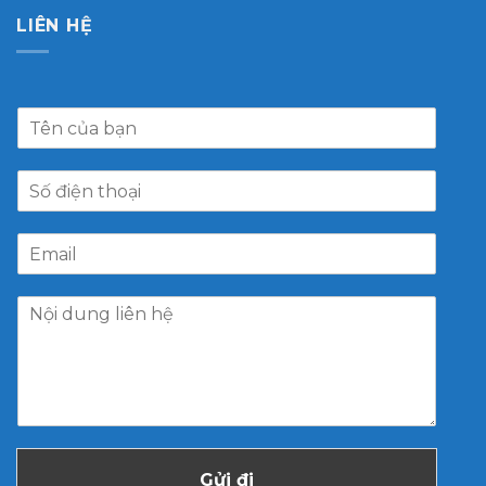
LIÊN HỆ
Gửi đi