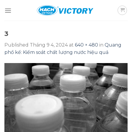
Skip
to
content
3
Published
Tháng 9 4, 2024
at
640 × 480
in
Quang
phổ kế: Kiểm soát chất lượng nước hiệu quả