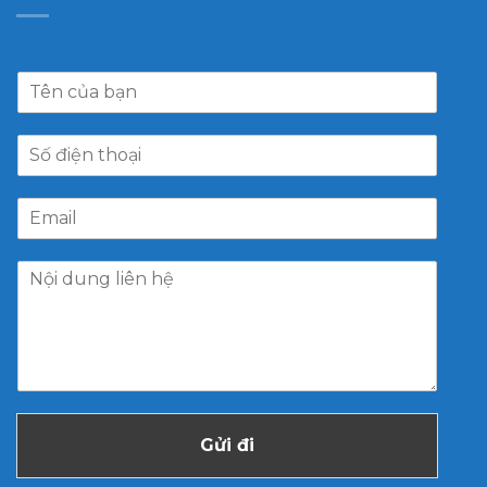
Gửi đi