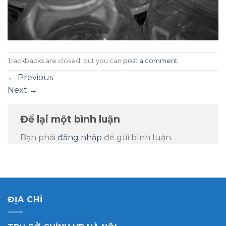
Trackbacks are closed, but you can
post a comment
.
←
Previous
Next
→
Để lại một bình luận
Bạn phải
đăng nhập
để gửi bình luận.
ĐỊA CHỈ