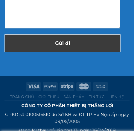
Gửi đi
TRANG CHỦ
GIỚI THIỆU
SẢN PHẨM
TIN TỨC
LIÊN HỆ
CÔNG TY CỔ PHẦN THIẾT BỊ THẮNG LỢI
GPKD số 0100516510 do Sở KH và ĐT TP Hà Nội cấp ngày
09/05/2005
Đăng ký thay đổi lần thứ 13, ngày 26/04/2019