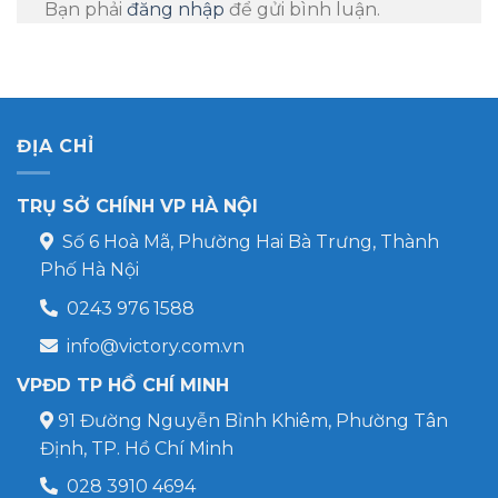
Bạn phải
đăng nhập
để gửi bình luận.
ĐỊA CHỈ
TRỤ SỞ CHÍNH VP HÀ NỘI
Số 6 Hoà Mã, Phường Hai Bà Trưng, Thành
Phố Hà Nội
0243 976 1588
info@victory.com.vn
VPĐD TP HỒ CHÍ MINH
91 Đường Nguyễn Bỉnh Khiêm, Phường Tân
Định, TP. Hồ Chí Minh
028 3910 4694