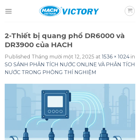
Skip
to
content
2-Thiết bị quang phổ DR6000 và
DR3900 của HACH
Published
Tháng mười một 12, 2025
at
1536 × 1024
in
SO SÁNH PHÂN TÍCH NƯỚC ONLINE VÀ PHÂN TÍCH
NƯỚC TRONG PHÒNG THÍ NGHIỆM