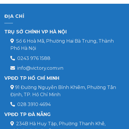
ĐỊA CHỈ
TRỤ SỞ CHÍNH VP HÀ NỘI
Số 6 Hoà Mã, Phường Hai Bà Trưng, Thành
Phố Hà Nội
0243 976 1588
info@victory.com.vn
VPĐD TP HỒ CHÍ MINH
91 Đường Nguyễn Bỉnh Khiêm, Phường Tân
Định, TP. Hồ Chí Minh
028 3910 4694
VPĐD TP ĐÀ NẴNG
234B Hà Huy Tập, Phường Thanh Khê,