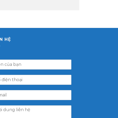
ÊN HỆ