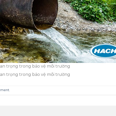
an trọng trong bảo vệ môi trường
an trọng trong bảo vệ môi trường
mment
.