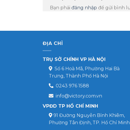
Bạn phải
đăng nhập
để gửi bình l
ĐỊA CHỈ
TRỤ SỞ CHÍNH VP HÀ NỘI
Số 6 Hoà Mã, Phường Hai Bà
Trưng, Thành Phố Hà Nội
0243 976 1588
info@victory.com.vn
VPĐD TP HỒ CHÍ MINH
91 Đường Nguyễn Bỉnh Khiêm,
Phường Tân Định, TP. Hồ Chí Minh