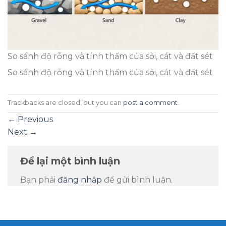
So sánh độ rỗng và tính thấm của sỏi, cát và đất sét
So sánh độ rỗng và tính thấm của sỏi, cát và đất sét
Trackbacks are closed, but you can
post a comment
.
←
Previous
Next
→
Để lại một bình luận
Bạn phải
đăng nhập
để gửi bình luận.