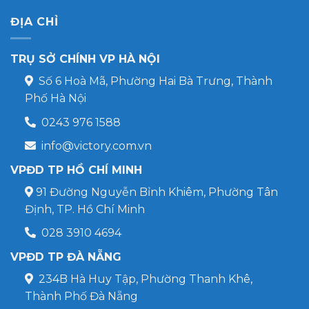
ĐỊA CHỈ
TRỤ SỞ CHÍNH VP HÀ NỘI
Số 6 Hoà Mã, Phường Hai Bà Trưng, Thành
Phố Hà Nội
0243 976 1588
info@victory.com.vn
VPĐD TP HỒ CHÍ MINH
91 Đường Nguyễn Bỉnh Khiêm, Phường Tân
Định, TP. Hồ Chí Minh
028 3910 4694
VPĐD TP ĐÀ NẴNG
234B Hà Huy Tập, Phường Thanh Khê,
Thành Phố Đà Nẵng