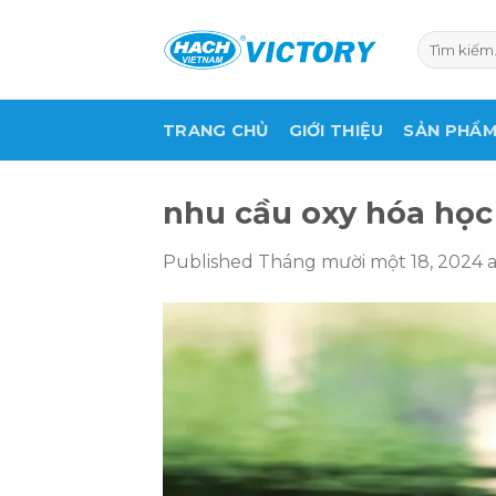
Skip
to
Tìm
kiếm:
content
TRANG CHỦ
GIỚI THIỆU
SẢN PHẨ
nhu cầu oxy hóa học
Published
Tháng mười một 18, 2024
a