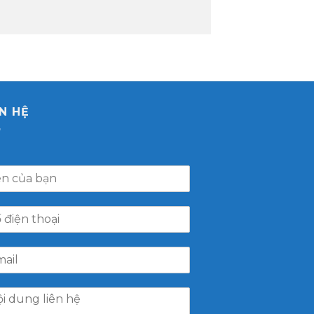
ÊN HỆ