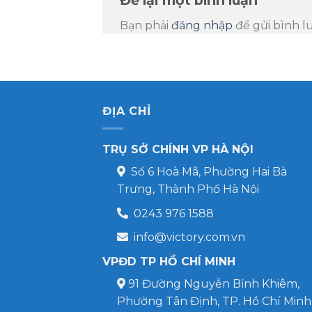
Bạn phải
đăng nhập
để gửi bình l
ĐỊA CHỈ
TRỤ SỞ CHÍNH VP HÀ NỘI
Số 6 Hoà Mã, Phường Hai Bà
Trưng, Thành Phố Hà Nội
0243 976 1588
info@victory.com.vn
VPĐD TP HỒ CHÍ MINH
91 Đường Nguyễn Bỉnh Khiêm,
Phường Tân Định, TP. Hồ Chí Minh