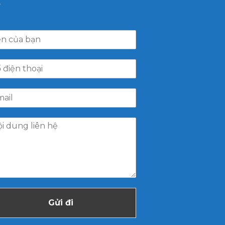
Gửi đi