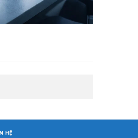
ÊN HỆ