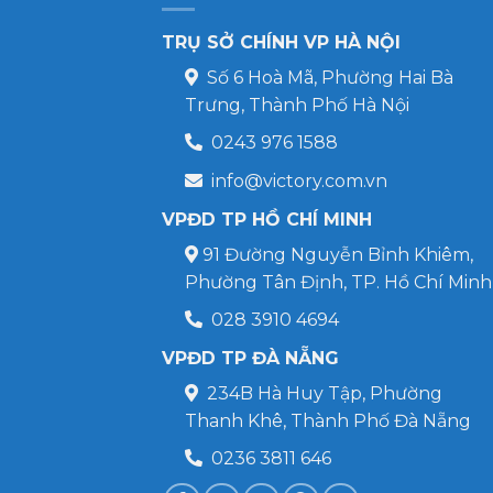
TRỤ SỞ CHÍNH VP HÀ NỘI
Số 6 Hoà Mã, Phường Hai Bà
Trưng, Thành Phố Hà Nội
0243 976 1588
info@victory.com.vn
VPĐD TP HỒ CHÍ MINH
91 Đường Nguyễn Bỉnh Khiêm,
Phường Tân Định, TP. Hồ Chí Minh
028 3910 4694
VPĐD TP ĐÀ NẴNG
234B Hà Huy Tập, Phường
Thanh Khê, Thành Phố Đà Nẵng
0236 3811 646