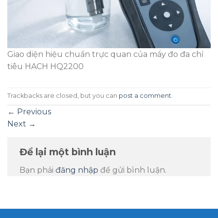
Giao diện hiệu chuẩn trực quan của máy đo đa chỉ
tiêu HACH HQ2200
Trackbacks are closed, but you can
post a comment
.
←
Previous
Next
→
Để lại một bình luận
Bạn phải
đăng nhập
để gửi bình luận.