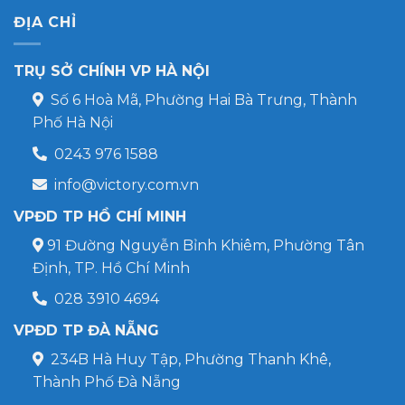
ĐỊA CHỈ
TRỤ SỞ CHÍNH VP HÀ NỘI
Số 6 Hoà Mã, Phường Hai Bà Trưng, Thành
Phố Hà Nội
0243 976 1588
info@victory.com.vn
VPĐD TP HỒ CHÍ MINH
91 Đường Nguyễn Bỉnh Khiêm, Phường Tân
Định, TP. Hồ Chí Minh
028 3910 4694
VPĐD TP ĐÀ NẴNG
234B Hà Huy Tập, Phường Thanh Khê,
Thành Phố Đà Nẵng