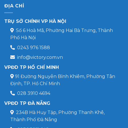
ĐỊA CHỈ
TRỤ SỞ CHÍNH VP HÀ NỘI
Số 6 Hoà Mã, Phường Hai Bà Trưng, Thành
Phố Hà Nội
0243 976 1588
info@victory.com.vn
VPĐD TP HỒ CHÍ MINH
91 Đường Nguyễn Bỉnh Khiêm, Phường Tân
Định, TP. Hồ Chí Minh
028 3910 4694
VPĐD TP ĐÀ NẴNG
234B Hà Huy Tập, Phường Thanh Khê,
Thành Phố Đà Nẵng