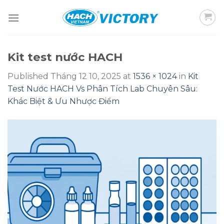
Skip
to
content
Kit test nước HACH
Published
Tháng 12 10, 2025
at
1536 × 1024
in
Kit
Test Nước HACH Vs Phân Tích Lab Chuyên Sâu:
Khác Biệt & Ưu Nhược Điểm