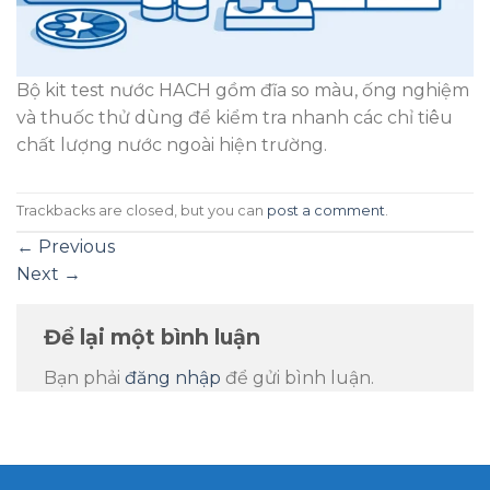
Bộ kit test nước HACH gồm đĩa so màu, ống nghiệm
và thuốc thử dùng để kiểm tra nhanh các chỉ tiêu
chất lượng nước ngoài hiện trường.
Trackbacks are closed, but you can
post a comment
.
←
Previous
Next
→
Để lại một bình luận
Bạn phải
đăng nhập
để gửi bình luận.